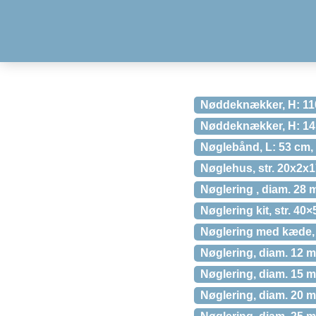
Nøddeknækker, H: 110 
Nøddeknækker, H: 14 c
Nøglebånd, L: 53 cm, B
Nøglehus, str. 20x2x1
Nøglering , diam. 28 m
Nøglering kit, str. 40
Nøglering med kæde, L:
Nøglering, diam. 12 m
Nøglering, diam. 15 m
Nøglering, diam. 20 m