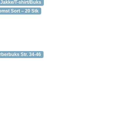
Jakke/T-shirt/Buks
mst Sort – 20 Stk
berbuks Str. 34-46