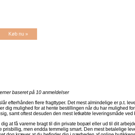
Køb nu »
jerner baseret på
10
anmeldelser
lår efterhånden flere fragttyper. Det mest almindelige er p.t. lever
r dig mulighed for at hente bestillingen når du har mulighed for
ig, samt oftest desuden den mest letkøbte leveringsmåde ved k
g at få varerne bragt til din private bopæl eller ud til dit arbe
re prisbillig, men endda temmelig smart. Den mest betalelige lev
lket dog kræver at du befinder dig i nærheden af online butikken