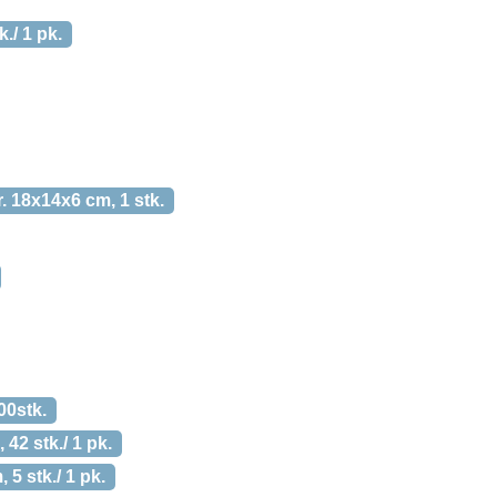
k./ 1 pk.
. 18x14x6 cm, 1 stk.
00stk.
42 stk./ 1 pk.
5 stk./ 1 pk.