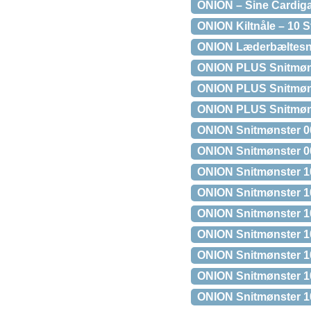
ONION – Sine Cardig
ONION Kiltnåle – 10 S
ONION Læderbæltesnø
ONION PLUS Snitmøns
ONION PLUS Snitmøns
ONION PLUS Snitmøns
ONION Snitmønster 0
ONION Snitmønster 0
ONION Snitmønster 10
ONION Snitmønster 10
ONION Snitmønster 1
ONION Snitmønster 10
ONION Snitmønster 1
ONION Snitmønster 10
ONION Snitmønster 1