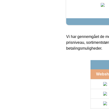
Vi har gennemgået de mes
prisniveau, sortimentstø
betalingsmuligheder.
Websh