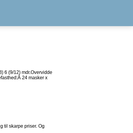
3) 6 (9/12) mdr.Overvidde
kefasthed:Â 24 masker x
g til skarpe priser. Og