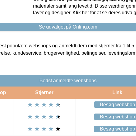
materialer samt lang levetid. Disse værdier gen
laver og designer. Klik her for at se deres udvalg
Se udvalget på Önling.com
t populære webshops og anmeldt dem med stjerner fra 1 til 5 ud
rrelse, kundeservice, brugervenlighed, betingelser, leveringsfor
Bedst anmeldte webshops
op
Stjerner
Link
Besøg webshop
Besøg webshop
Besøg webshop