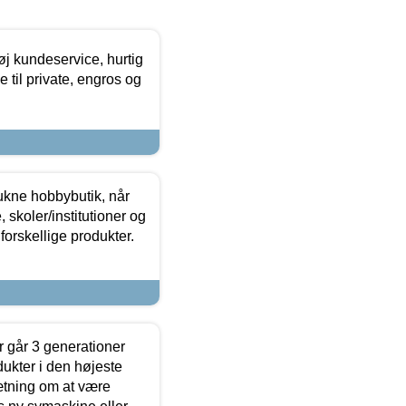
øj kundeservice, hurtig
 til private, engros og
ukne hobbybutik, når
 skoler/institutioner og
forskellige produkter.
 går 3 generationer
dukter i den højeste
sætning om at være