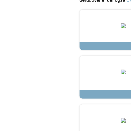
derudover er der også
C