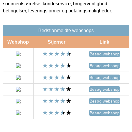
sortimentstørrelse, kundeservice, brugervenlighed,
betingelser, leveringsformer og betalingsmuligheder.
Bedst anmeldte webshops
Webshop
Stjerner
Link
Besøg webshop
Besøg webshop
Besøg webshop
Besøg webshop
Besøg webshop
Besøg webshop