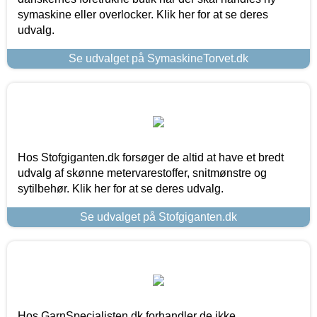
symaskine eller overlocker. Klik her for at se deres
udvalg.
Se udvalget på SymaskineTorvet.dk
Hos Stofgiganten.dk forsøger de altid at have et bredt
udvalg af skønne metervarestoffer, snitmønstre og
sytilbehør. Klik her for at se deres udvalg.
Se udvalget på Stofgiganten.dk
Hos GarnSpecialisten.dk forhandler de ikke