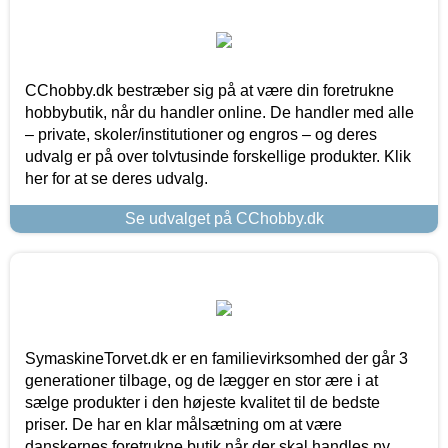
CChobby.dk bestræber sig på at være din foretrukne
hobbybutik, når du handler online. De handler med alle
– private, skoler/institutioner og engros – og deres
udvalg er på over tolvtusinde forskellige produkter. Klik
her for at se deres udvalg.
Se udvalget på CChobby.dk
SymaskineTorvet.dk er en familievirksomhed der går 3
generationer tilbage, og de lægger en stor ære i at
sælge produkter i den højeste kvalitet til de bedste
priser. De har en klar målsætning om at være
danskernes foretrukne butik når der skal handles ny