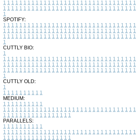
1
1
1
1
1
1
1
1
1
1
1
1
1
1
1
1
1
1
1
1
1
1
1
1
1
1
1
1
1
1
1
1
1
1
1
1
1
1
1
1
1
1
1
1
1
1
1
1
1
1
1
1
1
1
1
1
1
1
1
1
1
1
1
1
1
1
1
SPOTIFY:
1
1
1
1
1
1
1
1
1
1
1
1
1
1
1
1
1
1
1
1
1
1
1
1
1
1
1
1
1
1
1
1
1
1
1
1
1
1
1
1
1
1
1
1
1
1
1
1
1
1
1
1
1
1
1
1
1
1
1
1
1
1
1
1
1
1
1
1
1
1
1
1
1
1
1
1
1
1
1
1
1
1
1
1
1
1
1
1
1
1
1
1
1
1
1
1
1
1
1
1
CUTTLY BIO:
1
1
1
1
1
1
1
1
1
1
1
1
1
1
1
1
1
1
1
1
1
1
1
1
1
1
1
1
1
1
1
1
1
1
1
1
1
1
1
1
1
1
1
1
1
1
1
1
1
1
1
1
1
1
1
1
1
1
1
1
1
1
1
1
1
1
1
1
1
1
1
1
1
1
1
1
1
1
1
1
1
1
1
1
1
1
1
1
1
1
1
1
1
1
1
1
1
1
1
1
1
CUTTLY OLD:
1
1
1
1
1
1
1
1
1
1
1
MEDIUM:
1
1
1
1
1
1
1
1
1
1
1
1
1
1
1
1
1
1
1
1
1
1
1
1
1
1
1
1
1
1
1
1
1
1
1
1
1
1
1
1
1
1
1
1
1
1
1
1
1
1
1
1
1
1
1
1
1
1
1
1
PARALLELS:
1
1
1
1
1
1
1
1
1
1
1
1
1
1
1
1
1
1
1
1
1
1
1
1
1
1
1
1
1
1
1
1
1
1
1
1
1
1
1
1
1
1
1
1
1
1
1
1
1
1
1
1
1
1
1
1
1
1
1
1