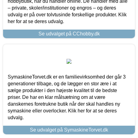
hobbybutik, når du handler online. De handler med alle
– private, skoler/institutioner og engros – og deres
udvalg er på over tolvtusinde forskellige produkter. Klik
her for at se deres udvalg.
Se udvalget på CChobby.dk
SymaskineTorvet.dk er en familievirksomhed der går 3
generationer tilbage, og de lægger en stor ære i at
sælge produkter i den højeste kvalitet til de bedste
priser. De har en klar målsætning om at være
danskernes foretrukne butik når der skal handles ny
symaskine eller overlocker. Klik her for at se deres
udvalg.
Se udvalget på SymaskineTorvet.dk