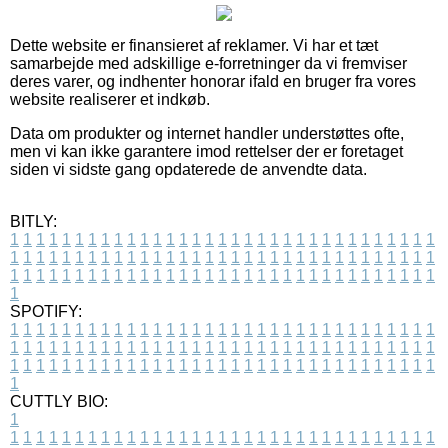
Dette website er finansieret af reklamer. Vi har et tæt
samarbejde med adskillige e-forretninger da vi fremviser
deres varer, og indhenter honorar ifald en bruger fra vores
website realiserer et indkøb.
Data om produkter og internet handler understøttes ofte,
men vi kan ikke garantere imod rettelser der er foretaget
siden vi sidste gang opdaterede de anvendte data.
BITLY:
1
1
1
1
1
1
1
1
1
1
1
1
1
1
1
1
1
1
1
1
1
1
1
1
1
1
1
1
1
1
1
1
1
1
1
1
1
1
1
1
1
1
1
1
1
1
1
1
1
1
1
1
1
1
1
1
1
1
1
1
1
1
1
1
1
1
1
1
1
1
1
1
1
1
1
1
1
1
1
1
1
1
1
1
1
1
1
1
1
1
1
1
1
1
1
1
1
1
1
1
SPOTIFY:
1
1
1
1
1
1
1
1
1
1
1
1
1
1
1
1
1
1
1
1
1
1
1
1
1
1
1
1
1
1
1
1
1
1
1
1
1
1
1
1
1
1
1
1
1
1
1
1
1
1
1
1
1
1
1
1
1
1
1
1
1
1
1
1
1
1
1
1
1
1
1
1
1
1
1
1
1
1
1
1
1
1
1
1
1
1
1
1
1
1
1
1
1
1
1
1
1
1
1
1
CUTTLY BIO:
1
1
1
1
1
1
1
1
1
1
1
1
1
1
1
1
1
1
1
1
1
1
1
1
1
1
1
1
1
1
1
1
1
1