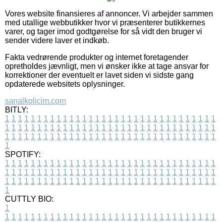
Vores website finansieres af annoncer. Vi arbejder sammen
med utallige webbutikker hvor vi præsenterer butikkernes
varer, og tager imod godtgørelse for så vidt den bruger vi
sender videre laver et indkøb.
Fakta vedrørende produkter og internet foretagender
opretholdes jævnligt, men vi ønsker ikke at tage ansvar for
korrektioner der eventuelt er lavet siden vi sidste gang
opdaterede websitets oplysninger.
sanalkolicim.com
BITLY:
1
1
1
1
1
1
1
1
1
1
1
1
1
1
1
1
1
1
1
1
1
1
1
1
1
1
1
1
1
1
1
1
1
1
1
1
1
1
1
1
1
1
1
1
1
1
1
1
1
1
1
1
1
1
1
1
1
1
1
1
1
1
1
1
1
1
1
1
1
1
1
1
1
1
1
1
1
1
1
1
1
1
1
1
1
1
1
1
1
1
1
1
1
1
1
1
1
1
1
1
SPOTIFY:
1
1
1
1
1
1
1
1
1
1
1
1
1
1
1
1
1
1
1
1
1
1
1
1
1
1
1
1
1
1
1
1
1
1
1
1
1
1
1
1
1
1
1
1
1
1
1
1
1
1
1
1
1
1
1
1
1
1
1
1
1
1
1
1
1
1
1
1
1
1
1
1
1
1
1
1
1
1
1
1
1
1
1
1
1
1
1
1
1
1
1
1
1
1
1
1
1
1
1
1
CUTTLY BIO:
1
1
1
1
1
1
1
1
1
1
1
1
1
1
1
1
1
1
1
1
1
1
1
1
1
1
1
1
1
1
1
1
1
1