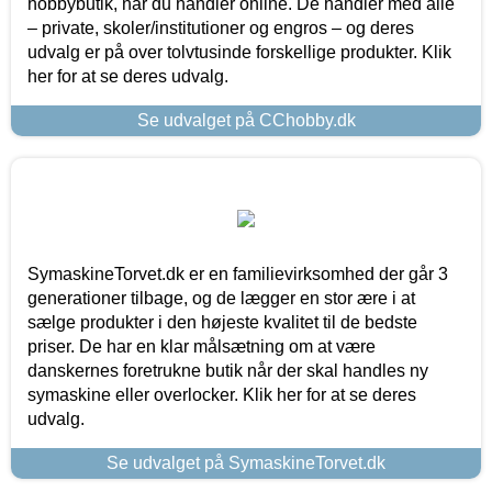
hobbybutik, når du handler online. De handler med alle
– private, skoler/institutioner og engros – og deres
udvalg er på over tolvtusinde forskellige produkter. Klik
her for at se deres udvalg.
Se udvalget på CChobby.dk
SymaskineTorvet.dk er en familievirksomhed der går 3
generationer tilbage, og de lægger en stor ære i at
sælge produkter i den højeste kvalitet til de bedste
priser. De har en klar målsætning om at være
danskernes foretrukne butik når der skal handles ny
symaskine eller overlocker. Klik her for at se deres
udvalg.
Se udvalget på SymaskineTorvet.dk