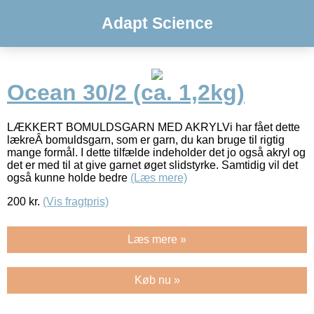
Adapt Science
Ocean 30/2 (ca. 1,2kg)
LÆKKERT BOMULDSGARN MED AKRYLVi har fået dette
lækreÂ bomuldsgarn, som er garn, du kan bruge til rigtig
mange formål. I dette tilfælde indeholder det jo også akryl og
det er med til at give garnet øget slidstyrke. Samtidig vil det
også kunne holde bedre
(Læs mere)
200
kr.
(Vis fragtpris)
Læs mere »
Køb nu »