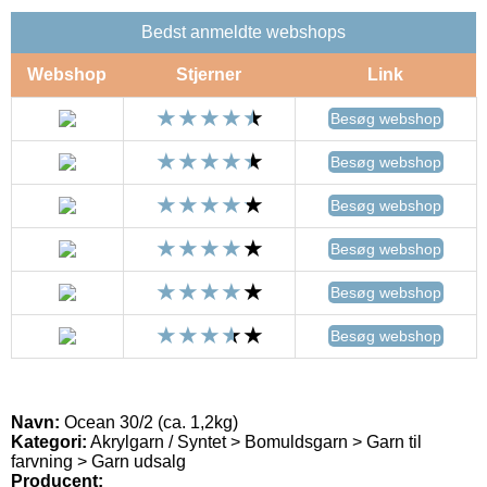
Bedst anmeldte webshops
Webshop
Stjerner
Link
Besøg webshop
Besøg webshop
Besøg webshop
Besøg webshop
Besøg webshop
Besøg webshop
Navn:
Ocean 30/2 (ca. 1,2kg)
Kategori:
Akrylgarn / Syntet > Bomuldsgarn > Garn til
farvning > Garn udsalg
Producent: