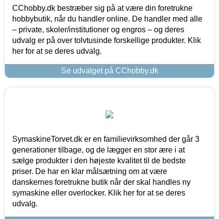
CChobby.dk bestræber sig på at være din foretrukne
hobbybutik, når du handler online. De handler med alle
– private, skoler/institutioner og engros – og deres
udvalg er på over tolvtusinde forskellige produkter. Klik
her for at se deres udvalg.
Se udvalget på CChobby.dk
SymaskineTorvet.dk er en familievirksomhed der går 3
generationer tilbage, og de lægger en stor ære i at
sælge produkter i den højeste kvalitet til de bedste
priser. De har en klar målsætning om at være
danskernes foretrukne butik når der skal handles ny
symaskine eller overlocker. Klik her for at se deres
udvalg.