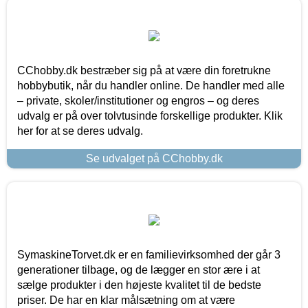
CChobby.dk bestræber sig på at være din foretrukne
hobbybutik, når du handler online. De handler med alle
– private, skoler/institutioner og engros – og deres
udvalg er på over tolvtusinde forskellige produkter. Klik
her for at se deres udvalg.
Se udvalget på CChobby.dk
SymaskineTorvet.dk er en familievirksomhed der går 3
generationer tilbage, og de lægger en stor ære i at
sælge produkter i den højeste kvalitet til de bedste
priser. De har en klar målsætning om at være