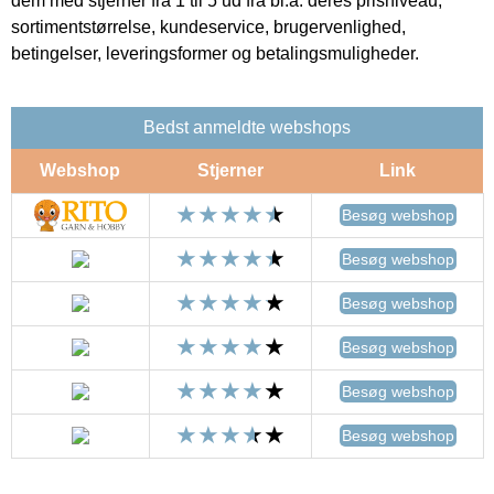
dem med stjerner fra 1 til 5 ud fra bl.a. deres prisniveau,
sortimentstørrelse, kundeservice, brugervenlighed,
betingelser, leveringsformer og betalingsmuligheder.
Bedst anmeldte webshops
Webshop
Stjerner
Link
Besøg webshop
Besøg webshop
Besøg webshop
Besøg webshop
Besøg webshop
Besøg webshop