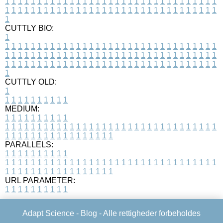
1
1
1
1
1
1
1
1
1
1
1
1
1
1
1
1
1
1
1
1
1
1
1
1
1
1
1
1
1
1
1
1
1
1
1
1
1
1
1
1
1
1
1
1
1
1
1
1
1
1
1
1
1
1
1
1
1
1
1
1
1
1
1
1
1
1
1
CUTTLY BIO:
1
1
1
1
1
1
1
1
1
1
1
1
1
1
1
1
1
1
1
1
1
1
1
1
1
1
1
1
1
1
1
1
1
1
1
1
1
1
1
1
1
1
1
1
1
1
1
1
1
1
1
1
1
1
1
1
1
1
1
1
1
1
1
1
1
1
1
1
1
1
1
1
1
1
1
1
1
1
1
1
1
1
1
1
1
1
1
1
1
1
1
1
1
1
1
1
1
1
1
1
1
CUTTLY OLD:
1
1
1
1
1
1
1
1
1
1
1
MEDIUM:
1
1
1
1
1
1
1
1
1
1
1
1
1
1
1
1
1
1
1
1
1
1
1
1
1
1
1
1
1
1
1
1
1
1
1
1
1
1
1
1
1
1
1
1
1
1
1
1
1
1
1
1
1
1
1
1
1
1
1
1
PARALLELS:
1
1
1
1
1
1
1
1
1
1
1
1
1
1
1
1
1
1
1
1
1
1
1
1
1
1
1
1
1
1
1
1
1
1
1
1
1
1
1
1
1
1
1
1
1
1
1
1
1
1
1
1
1
1
1
1
1
1
1
1
URL PARAMETER:
1
1
1
1
1
1
1
1
1
1
Adapt Science -
Blog
- Alle rettigheder forbeholdes