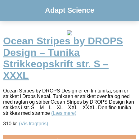
Adapt Science
Ocean Stripes by DROPS
Design – Tunika
Strikkeopskrift str. S –
XXXL
Ocean Stripes by DROPS Design er en fin tunika, som er
strikket i Drops Nepal. Tunikaen er strikket ovenfra og ned
med raglan og striber.Ocean Stripes by DROPS Design kan
strikkes i str. S – M – L – XL – XXL – XXXL. Den fine tunika
strikkes med strømpe
(Læs mere)
310
kr.
(Vis fragtpris)