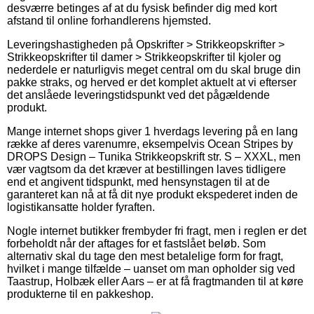
desværre betinges af at du fysisk befinder dig med kort
afstand til online forhandlerens hjemsted.
Leveringshastigheden på Opskrifter > Strikkeopskrifter >
Strikkeopskrifter til damer > Strikkeopskrifter til kjoler og
nederdele er naturligvis meget central om du skal bruge din
pakke straks, og herved er det komplet aktuelt at vi efterser
det anslåede leveringstidspunkt ved det pågældende
produkt.
Mange internet shops giver 1 hverdags levering på en lang
række af deres varenumre, eksempelvis Ocean Stripes by
DROPS Design – Tunika Strikkeopskrift str. S – XXXL, men
vær vagtsom da det kræver at bestillingen laves tidligere
end et angivent tidspunkt, med hensynstagen til at de
garanteret kan nå at få dit nye produkt ekspederet inden de
logistikansatte holder fyraften.
Nogle internet butikker frembyder fri fragt, men i reglen er det
forbeholdt når der aftages for et fastslået beløb. Som
alternativ skal du tage den mest betalelige form for fragt,
hvilket i mange tilfælde – uanset om man opholder sig ved
Taastrup, Holbæk eller Aars – er at få fragtmanden til at køre
produkterne til en pakkeshop.