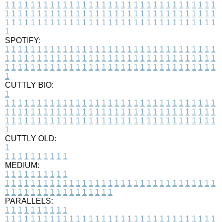
1
1
1
1
1
1
1
1
1
1
1
1
1
1
1
1
1
1
1
1
1
1
1
1
1
1
1
1
1
1
1
1
1
1
1
1
1
1
1
1
1
1
1
1
1
1
1
1
1
1
1
1
1
1
1
1
1
1
1
1
1
1
1
1
1
1
1
1
1
1
1
1
1
1
1
1
1
1
1
1
1
1
1
1
1
1
1
1
1
1
1
1
1
1
1
1
1
1
1
1
SPOTIFY:
1
1
1
1
1
1
1
1
1
1
1
1
1
1
1
1
1
1
1
1
1
1
1
1
1
1
1
1
1
1
1
1
1
1
1
1
1
1
1
1
1
1
1
1
1
1
1
1
1
1
1
1
1
1
1
1
1
1
1
1
1
1
1
1
1
1
1
1
1
1
1
1
1
1
1
1
1
1
1
1
1
1
1
1
1
1
1
1
1
1
1
1
1
1
1
1
1
1
1
1
CUTTLY BIO:
1
1
1
1
1
1
1
1
1
1
1
1
1
1
1
1
1
1
1
1
1
1
1
1
1
1
1
1
1
1
1
1
1
1
1
1
1
1
1
1
1
1
1
1
1
1
1
1
1
1
1
1
1
1
1
1
1
1
1
1
1
1
1
1
1
1
1
1
1
1
1
1
1
1
1
1
1
1
1
1
1
1
1
1
1
1
1
1
1
1
1
1
1
1
1
1
1
1
1
1
1
CUTTLY OLD:
1
1
1
1
1
1
1
1
1
1
1
MEDIUM:
1
1
1
1
1
1
1
1
1
1
1
1
1
1
1
1
1
1
1
1
1
1
1
1
1
1
1
1
1
1
1
1
1
1
1
1
1
1
1
1
1
1
1
1
1
1
1
1
1
1
1
1
1
1
1
1
1
1
1
1
PARALLELS:
1
1
1
1
1
1
1
1
1
1
1
1
1
1
1
1
1
1
1
1
1
1
1
1
1
1
1
1
1
1
1
1
1
1
1
1
1
1
1
1
1
1
1