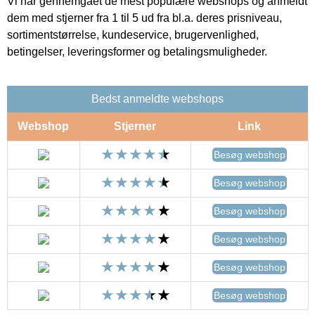
Vi har gennemgået de mest populære webshops og anmeldt
dem med stjerner fra 1 til 5 ud fra bl.a. deres prisniveau,
sortimentstørrelse, kundeservice, brugervenlighed,
betingelser, leveringsformer og betalingsmuligheder.
Bedst anmeldte webshops
Webshop
Stjerner
Link
Besøg webshop
Besøg webshop
Besøg webshop
Besøg webshop
Besøg webshop
Besøg webshop