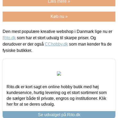
Læs mere »
Køb nu »
Den mest populære kreative webshop i Danmark lige nu er
Rito.dk
som har et stort udvalg til skarpe priser. Og
derudover er der også
CChobby.dk
som man kender fra de
fysiske butikker.
Rito.dk er kort sagt en online hobby butik med høj
kundeservice, hurtig levering og et stort sortiment som
de sælger både til private, engros og institutioner. Klik
her for at se deres udvalg.
Se udvalget på Rito.dk