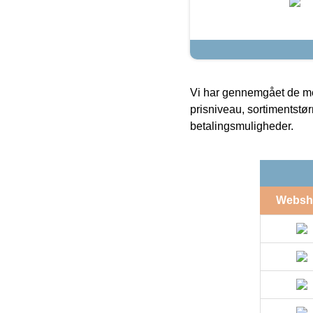
Vi har gennemgået de mes
prisniveau, sortimentstø
betalingsmuligheder.
Websh