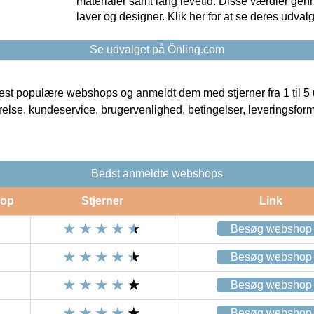
materialer samt lang levetid. Disse værdier gen
laver og designer. Klik her for at se deres udvalg
Se udvalget på Önling.com
t populære webshops og anmeldt dem med stjerner fra 1 til 5 ud
rrelse, kundeservice, brugervenlighed, betingelser, leveringsfor
Bedst anmeldte webshops
op
Stjerner
Link
Besøg webshop
Besøg webshop
Besøg webshop
Besøg webshop