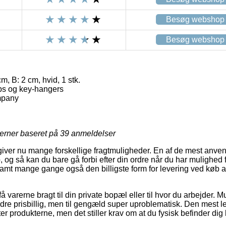
Besøg webshop
Besøg webshop
m, B: 2 cm, hvid, 1 stk.
ps og key-hangers
mpany
jerner baseret på
39
anmeldelser
giver nu mange forskellige fragtmuligheder. En af de mest anve
, og så kan du bare gå forbi efter din ordre når du har mulighed 
 samt mange gange også den billigste form for levering ved køb a
å varerne bragt til din private bopæl eller til hvor du arbejder. 
re prisbillig, men til gengæld super uproblematisk. Den mest le
er produkterne, men det stiller krav om at du fysisk befinder dig 