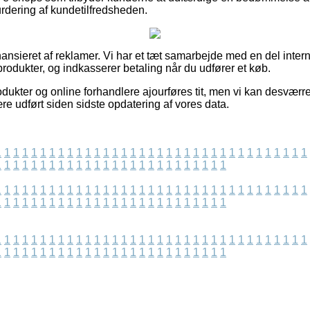
rdering af kundetilfredsheden.
nsieret af reklamer. Vi har et tæt samarbejde med en del inter
rodukter, og indkasserer betaling når du udfører et køb.
ukter og online forhandlere ajourføres tit, men vi kan desværr
re udført siden sidste opdatering af vores data.
1
1
1
1
1
1
1
1
1
1
1
1
1
1
1
1
1
1
1
1
1
1
1
1
1
1
1
1
1
1
1
1
1
1
1
1
1
1
1
1
1
1
1
1
1
1
1
1
1
1
1
1
1
1
1
1
1
1
1
1
1
1
1
1
1
1
1
1
1
1
1
1
1
1
1
1
1
1
1
1
1
1
1
1
1
1
1
1
1
1
1
1
1
1
1
1
1
1
1
1
1
1
1
1
1
1
1
1
1
1
1
1
1
1
1
1
1
1
1
1
1
1
1
1
1
1
1
1
1
1
1
1
1
1
1
1
1
1
1
1
1
1
1
1
1
1
1
1
1
1
1
1
1
1
1
1
1
1
1
1
1
1
1
1
1
1
1
1
1
1
1
1
1
1
1
1
1
1
1
1
1
1
1