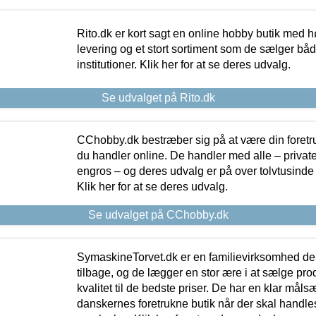
Rito.dk er kort sagt en online hobby butik med h
levering og et stort sortiment som de sælger både
institutioner. Klik her for at se deres udvalg.
Se udvalget på Rito.dk
CChobby.dk bestræber sig på at være din foretr
du handler online. De handler med alle – private,
engros – og deres udvalg er på over tolvtusinde 
Klik her for at se deres udvalg.
Se udvalget på CChobby.dk
SymaskineTorvet.dk er en familievirksomhed der
tilbage, og de lægger en stor ære i at sælge pro
kvalitet til de bedste priser. De har en klar mål
danskernes foretrukne butik når der skal handle