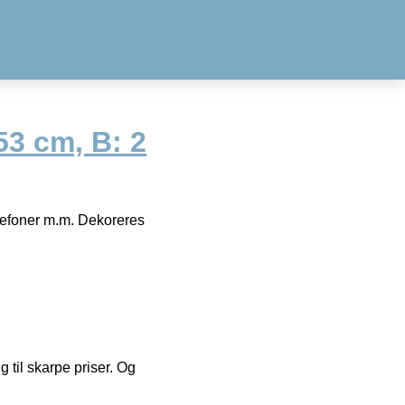
53 cm, B: 2
elefoner m.m. Dekoreres
g til skarpe priser. Og