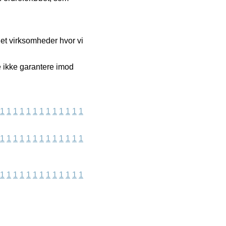
net virksomheder hvor vi
e ikke garantere imod
1
1
1
1
1
1
1
1
1
1
1
1
1
1
1
1
1
1
1
1
1
1
1
1
1
1
1
1
1
1
1
1
1
1
1
1
1
1
1