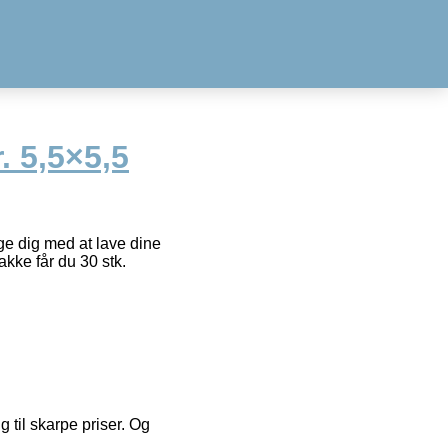
. 5,5×5,5
gge dig med at lave dine
kke får du 30 stk.
g til skarpe priser. Og