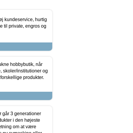
øj kundeservice, hurtig
 til private, engros og
ukne hobbybutik, når
 skoler/institutioner og
forskellige produkter.
 går 3 generationer
dukter i den højeste
sætning om at være