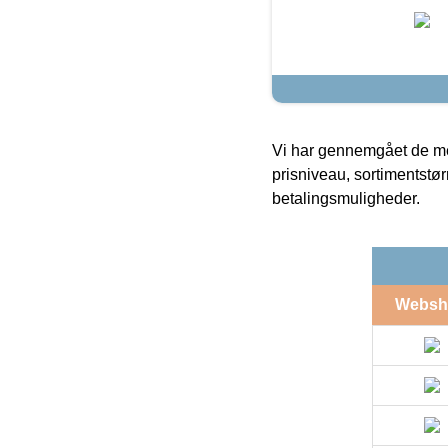
Vi har gennemgået de mes
prisniveau, sortimentstø
betalingsmuligheder.
Websh