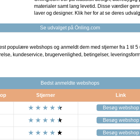
materialer samt lang levetid. Disse værdier gen
laver og designer. Klik her for at se deres udvalg
Se udvalget på Önling.com
t populære webshops og anmeldt dem med stjerner fra 1 til 5 ud
rrelse, kundeservice, brugervenlighed, betingelser, leveringsfor
Bedst anmeldte webshops
op
Stjerner
Link
Besøg webshop
Besøg webshop
Besøg webshop