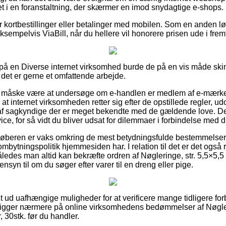
t i en foranstaltning, der skærmer en imod snydagtige e-shops.
for kortbestillinger eller betalinger med mobilen. Som en anden 
sempelvis ViaBill, når du hellere vil honorere prisen ude i frem
ler på en Diverse internet virksomhed burde de på en vis måde 
det er gerne et omfattende arbejde.
 måske være at undersøge om e-handlen er medlem af e-mærke 
 at internet virksomheden retter sig efter de opstillede regler, u
 af sagkyndige der er meget bekendte med de gældende love. De
ice, for så vidt du bliver udsat for dilemmaer i forbindelse med d
t køberen er vaks omkring de mest betydningsfulde bestemmelser 
mbytningspolitik hjemmesiden har. I relation til det er det også 
åledes man altid kan bekræfte ordren af Nøgleringe, str. 5,5×5,5
ensyn til om du søger efter varer til en dreng eller pige.
ldt ud uafhængige muligheder for at verificere mange tidligere f
u kigger nærmere på online virksomhedens bedømmelser af Nøgler
, 30stk. før du handler.