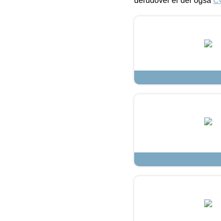
derudover er der også
C