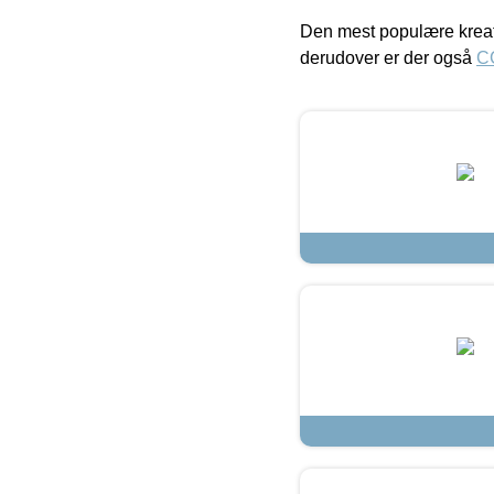
Den mest populære kreat
derudover er der også
C