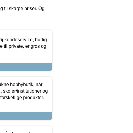
g til skarpe priser. Og
øj kundeservice, hurtig
 til private, engros og
ukne hobbybutik, når
 skoler/institutioner og
forskellige produkter.