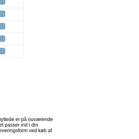
benyttede er på nuværende
et passer ind i din
leveringsform ved køb af