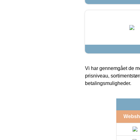
Vi har gennemgået de mes
prisniveau, sortimentstø
betalingsmuligheder.
Websh