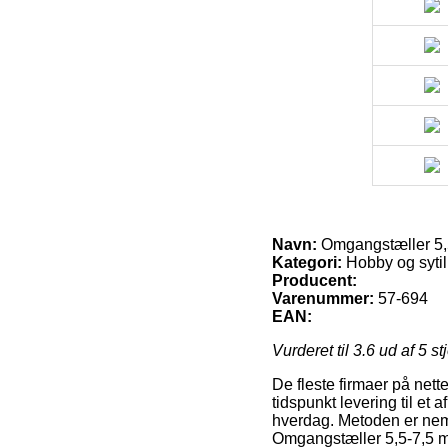
Navn:
Omgangstæller 5,
Kategori:
Hobby og syti
Producent:
Varenummer:
57-694
EAN:
Vurderet til
3.6
ud af 5 st
De fleste firmaer på net
tidspunkt levering til et 
hverdag. Metoden er neml
Omgangstæller 5,5-7,5 