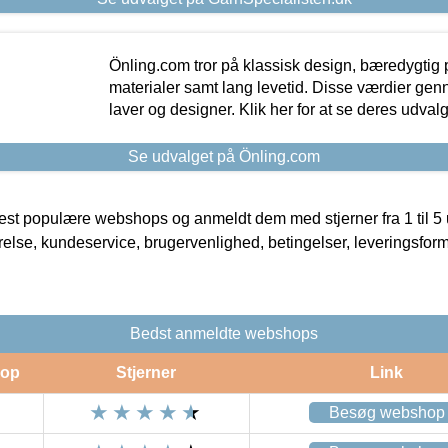
Önling.com tror på klassisk design, bæredygtig p
materialer samt lang levetid. Disse værdier gen
laver og designer. Klik her for at se deres udvalg
Se udvalget på Önling.com
t populære webshops og anmeldt dem med stjerner fra 1 til 5 ud
rrelse, kundeservice, brugervenlighed, betingelser, leveringsfor
Bedst anmeldte webshops
op
Stjerner
Link
Besøg webshop