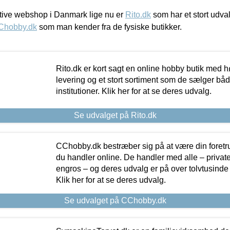
ive webshop i Danmark lige nu er
Rito.dk
som har et stort udval
Chobby.dk
som man kender fra de fysiske butikker.
Rito.dk er kort sagt en online hobby butik med h
levering og et stort sortiment som de sælger både
institutioner. Klik her for at se deres udvalg.
Se udvalget på Rito.dk
CChobby.dk bestræber sig på at være din foretr
du handler online. De handler med alle – private,
engros – og deres udvalg er på over tolvtusinde 
Klik her for at se deres udvalg.
Se udvalget på CChobby.dk