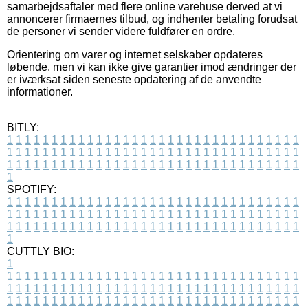
samarbejdsaftaler med flere online varehuse derved at vi
annoncerer firmaernes tilbud, og indhenter betaling forudsat
de personer vi sender videre fuldfører en ordre.
Orientering om varer og internet selskaber opdateres
løbende, men vi kan ikke give garantier imod ændringer der
er iværksat siden seneste opdatering af de anvendte
informationer.
BITLY:
1
1
1
1
1
1
1
1
1
1
1
1
1
1
1
1
1
1
1
1
1
1
1
1
1
1
1
1
1
1
1
1
1
1
1
1
1
1
1
1
1
1
1
1
1
1
1
1
1
1
1
1
1
1
1
1
1
1
1
1
1
1
1
1
1
1
1
1
1
1
1
1
1
1
1
1
1
1
1
1
1
1
1
1
1
1
1
1
1
1
1
1
1
1
1
1
1
1
1
1
SPOTIFY:
1
1
1
1
1
1
1
1
1
1
1
1
1
1
1
1
1
1
1
1
1
1
1
1
1
1
1
1
1
1
1
1
1
1
1
1
1
1
1
1
1
1
1
1
1
1
1
1
1
1
1
1
1
1
1
1
1
1
1
1
1
1
1
1
1
1
1
1
1
1
1
1
1
1
1
1
1
1
1
1
1
1
1
1
1
1
1
1
1
1
1
1
1
1
1
1
1
1
1
1
CUTTLY BIO:
1
1
1
1
1
1
1
1
1
1
1
1
1
1
1
1
1
1
1
1
1
1
1
1
1
1
1
1
1
1
1
1
1
1
1
1
1
1
1
1
1
1
1
1
1
1
1
1
1
1
1
1
1
1
1
1
1
1
1
1
1
1
1
1
1
1
1
1
1
1
1
1
1
1
1
1
1
1
1
1
1
1
1
1
1
1
1
1
1
1
1
1
1
1
1
1
1
1
1
1