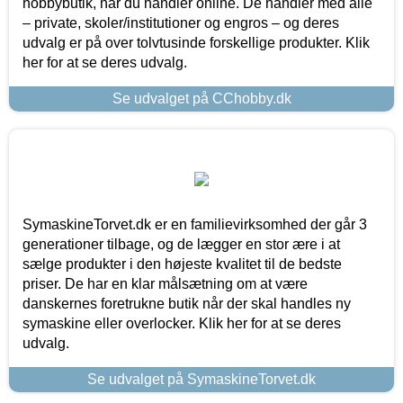
hobbybutik, når du handler online. De handler med alle
– private, skoler/institutioner og engros – og deres
udvalg er på over tolvtusinde forskellige produkter. Klik
her for at se deres udvalg.
Se udvalget på CChobby.dk
SymaskineTorvet.dk er en familievirksomhed der går 3
generationer tilbage, og de lægger en stor ære i at
sælge produkter i den højeste kvalitet til de bedste
priser. De har en klar målsætning om at være
danskernes foretrukne butik når der skal handles ny
symaskine eller overlocker. Klik her for at se deres
udvalg.
Se udvalget på SymaskineTorvet.dk