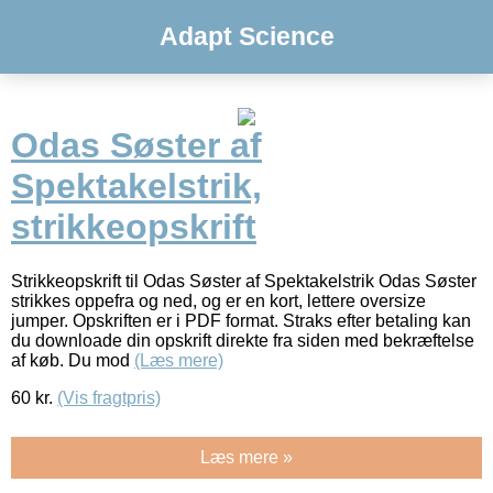
Adapt Science
Odas Søster af
Spektakelstrik,
strikkeopskrift
Strikkeopskrift til Odas Søster af Spektakelstrik Odas Søster
strikkes oppefra og ned, og er en kort, lettere oversize
jumper. Opskriften er i PDF format. Straks efter betaling kan
du downloade din opskrift direkte fra siden med bekræftelse
af køb. Du mod
(Læs mere)
60
kr.
(Vis fragtpris)
Læs mere »