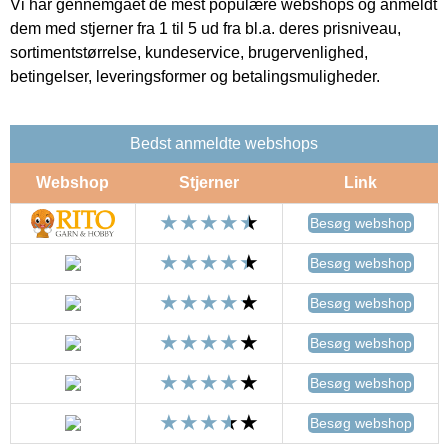
Vi har gennemgået de mest populære webshops og anmeldt
dem med stjerner fra 1 til 5 ud fra bl.a. deres prisniveau,
sortimentstørrelse, kundeservice, brugervenlighed,
betingelser, leveringsformer og betalingsmuligheder.
Bedst anmeldte webshops
Webshop
Stjerner
Link
Besøg webshop
Besøg webshop
Besøg webshop
Besøg webshop
Besøg webshop
Besøg webshop