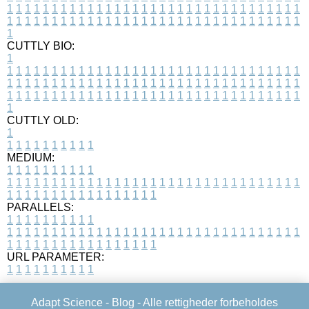
1
1
1
1
1
1
1
1
1
1
1
1
1
1
1
1
1
1
1
1
1
1
1
1
1
1
1
1
1
1
1
1
1
1
1
1
1
1
1
1
1
1
1
1
1
1
1
1
1
1
1
1
1
1
1
1
1
1
1
1
1
1
1
1
1
1
1
CUTTLY BIO:
1
1
1
1
1
1
1
1
1
1
1
1
1
1
1
1
1
1
1
1
1
1
1
1
1
1
1
1
1
1
1
1
1
1
1
1
1
1
1
1
1
1
1
1
1
1
1
1
1
1
1
1
1
1
1
1
1
1
1
1
1
1
1
1
1
1
1
1
1
1
1
1
1
1
1
1
1
1
1
1
1
1
1
1
1
1
1
1
1
1
1
1
1
1
1
1
1
1
1
1
1
CUTTLY OLD:
1
1
1
1
1
1
1
1
1
1
1
MEDIUM:
1
1
1
1
1
1
1
1
1
1
1
1
1
1
1
1
1
1
1
1
1
1
1
1
1
1
1
1
1
1
1
1
1
1
1
1
1
1
1
1
1
1
1
1
1
1
1
1
1
1
1
1
1
1
1
1
1
1
1
1
PARALLELS:
1
1
1
1
1
1
1
1
1
1
1
1
1
1
1
1
1
1
1
1
1
1
1
1
1
1
1
1
1
1
1
1
1
1
1
1
1
1
1
1
1
1
1
1
1
1
1
1
1
1
1
1
1
1
1
1
1
1
1
1
URL PARAMETER:
1
1
1
1
1
1
1
1
1
1
Adapt Science -
Blog
- Alle rettigheder forbeholdes