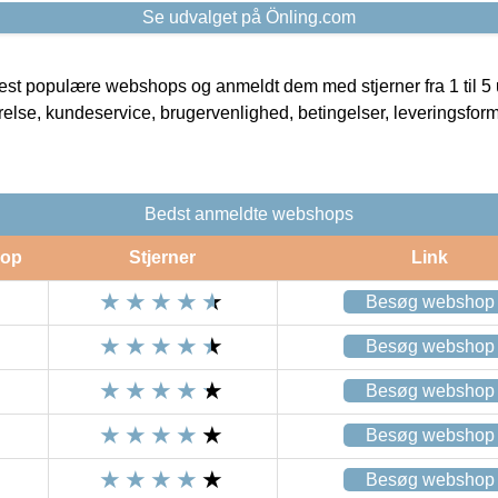
Se udvalget på Önling.com
t populære webshops og anmeldt dem med stjerner fra 1 til 5 ud
rrelse, kundeservice, brugervenlighed, betingelser, leveringsfor
Bedst anmeldte webshops
op
Stjerner
Link
Besøg webshop
Besøg webshop
Besøg webshop
Besøg webshop
Besøg webshop