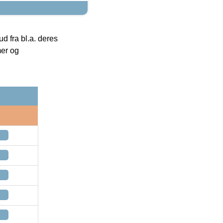
 fra bl.a. deres
mer og