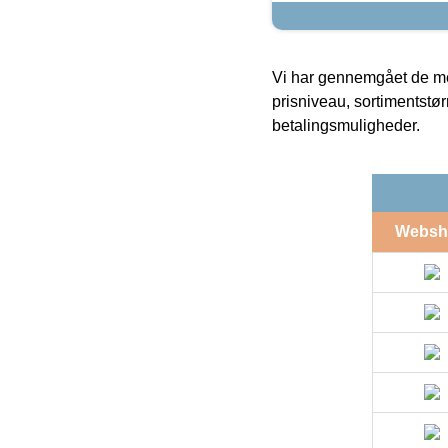
Vi har gennemgået de mes
prisniveau, sortimentstø
betalingsmuligheder.
Websh