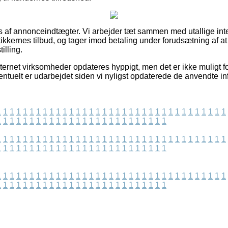
 af annonceindtægter. Vi arbejder tæt sammen med utallige int
tikkernes tilbud, og tager imod betaling under forudsætning af at
illing.
ernet virksomheder opdateres hyppigt, men det er ikke muligt for
entuelt er udarbejdet siden vi nyligst opdaterede de anvendte in
1
1
1
1
1
1
1
1
1
1
1
1
1
1
1
1
1
1
1
1
1
1
1
1
1
1
1
1
1
1
1
1
1
1
1
1
1
1
1
1
1
1
1
1
1
1
1
1
1
1
1
1
1
1
1
1
1
1
1
1
1
1
1
1
1
1
1
1
1
1
1
1
1
1
1
1
1
1
1
1
1
1
1
1
1
1
1
1
1
1
1
1
1
1
1
1
1
1
1
1
1
1
1
1
1
1
1
1
1
1
1
1
1
1
1
1
1
1
1
1
1
1
1
1
1
1
1
1
1
1
1
1
1
1
1
1
1
1
1
1
1
1
1
1
1
1
1
1
1
1
1
1
1
1
1
1
1
1
1
1
1
1
1
1
1
1
1
1
1
1
1
1
1
1
1
1
1
1
1
1
1
1
1