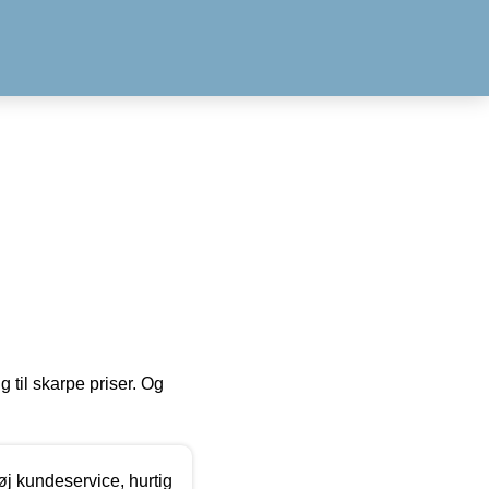
g til skarpe priser. Og
øj kundeservice, hurtig