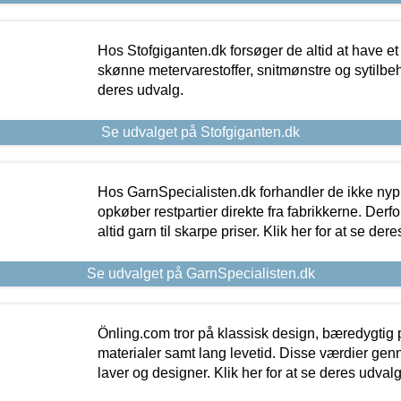
Hos Stofgiganten.dk forsøger de altid at have et
skønne metervarestoffer, snitmønstre og sytilbehø
deres udvalg.
Se udvalget på Stofgiganten.dk
Hos GarnSpecialisten.dk forhandler de ikke ny
opkøber restpartier direkte fra fabrikkerne. Derf
altid garn til skarpe priser. Klik her for at se der
Se udvalget på GarnSpecialisten.dk
Önling.com tror på klassisk design, bæredygtig p
materialer samt lang levetid. Disse værdier gen
laver og designer. Klik her for at se deres udvalg