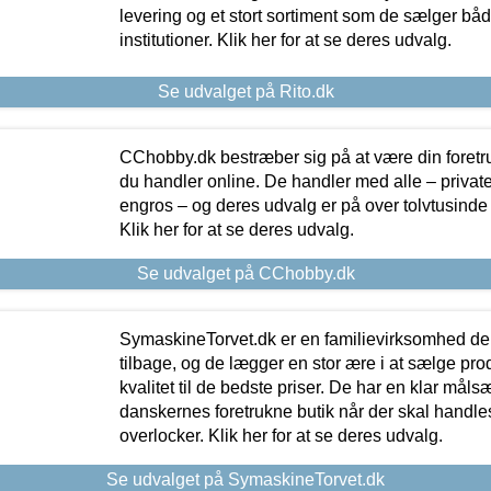
levering og et stort sortiment som de sælger både
institutioner. Klik her for at se deres udvalg.
Se udvalget på Rito.dk
CChobby.dk bestræber sig på at være din foretr
du handler online. De handler med alle – private,
engros – og deres udvalg er på over tolvtusinde 
Klik her for at se deres udvalg.
Se udvalget på CChobby.dk
SymaskineTorvet.dk er en familievirksomhed der
tilbage, og de lægger en stor ære i at sælge pro
kvalitet til de bedste priser. De har en klar mål
danskernes foretrukne butik når der skal handle
overlocker. Klik her for at se deres udvalg.
Se udvalget på SymaskineTorvet.dk