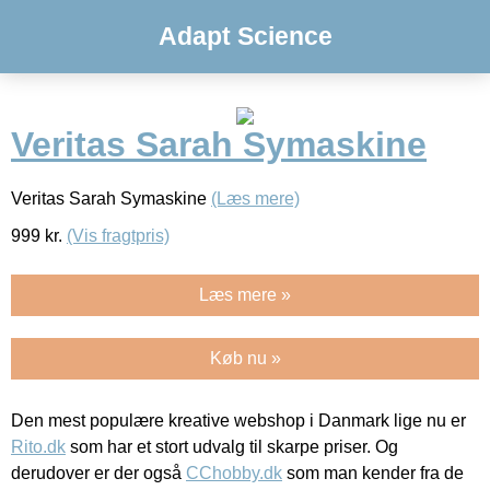
Adapt Science
Veritas Sarah Symaskine
Veritas Sarah Symaskine
(Læs mere)
999
kr.
(Vis fragtpris)
Læs mere »
Køb nu »
Den mest populære kreative webshop i Danmark lige nu er
Rito.dk
som har et stort udvalg til skarpe priser. Og
derudover er der også
CChobby.dk
som man kender fra de