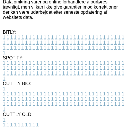
Data omkring varer og online forhandlere ajourføres
jævnligt, men vi kan ikke give garantier imod korrektioner
der kan være udarbejdet efter seneste opdatering af
websitets data.
BITLY:
1
1
1
1
1
1
1
1
1
1
1
1
1
1
1
1
1
1
1
1
1
1
1
1
1
1
1
1
1
1
1
1
1
1
1
1
1
1
1
1
1
1
1
1
1
1
1
1
1
1
1
1
1
1
1
1
1
1
1
1
1
1
1
1
1
1
1
1
1
1
1
1
1
1
1
1
1
1
1
1
1
1
1
1
1
1
1
1
1
1
1
1
1
1
1
1
1
1
1
1
SPOTIFY:
1
1
1
1
1
1
1
1
1
1
1
1
1
1
1
1
1
1
1
1
1
1
1
1
1
1
1
1
1
1
1
1
1
1
1
1
1
1
1
1
1
1
1
1
1
1
1
1
1
1
1
1
1
1
1
1
1
1
1
1
1
1
1
1
1
1
1
1
1
1
1
1
1
1
1
1
1
1
1
1
1
1
1
1
1
1
1
1
1
1
1
1
1
1
1
1
1
1
1
1
CUTTLY BIO:
1
1
1
1
1
1
1
1
1
1
1
1
1
1
1
1
1
1
1
1
1
1
1
1
1
1
1
1
1
1
1
1
1
1
1
1
1
1
1
1
1
1
1
1
1
1
1
1
1
1
1
1
1
1
1
1
1
1
1
1
1
1
1
1
1
1
1
1
1
1
1
1
1
1
1
1
1
1
1
1
1
1
1
1
1
1
1
1
1
1
1
1
1
1
1
1
1
1
1
1
1
CUTTLY OLD:
1
1
1
1
1
1
1
1
1
1
1