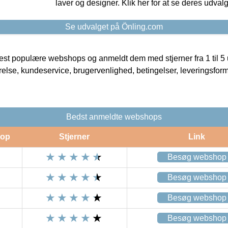
laver og designer. Klik her for at se deres udvalg
Se udvalget på Önling.com
t populære webshops og anmeldt dem med stjerner fra 1 til 5 ud
rrelse, kundeservice, brugervenlighed, betingelser, leveringsfor
Bedst anmeldte webshops
op
Stjerner
Link
Besøg webshop
Besøg webshop
Besøg webshop
Besøg webshop