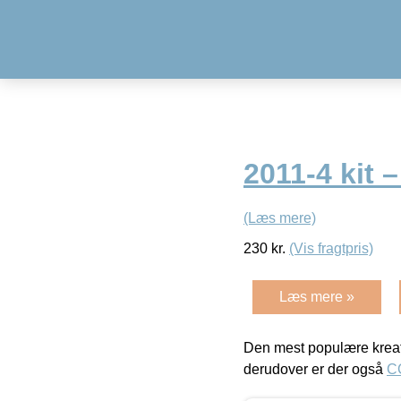
2011-4 kit 
(Læs mere)
230
kr.
(Vis fragtpris)
Læs mere »
Den mest populære kreat
derudover er der også
C