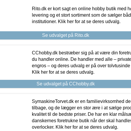
Rito.dk er kort sagt en online hobby butik med h
levering og et stort sortiment som de sælger både
institutioner. Klik her for at se deres udvalg.
Se udvalget på Rito.dk
CChobby.dk bestræber sig på at være din foretr
du handler online. De handler med alle – private,
engros – og deres udvalg er på over tolvtusinde 
Klik her for at se deres udvalg.
Se udvalget på CChobby.dk
SymaskineTorvet.dk er en familievirksomhed der
tilbage, og de lægger en stor ære i at sælge pro
kvalitet til de bedste priser. De har en klar mål
danskernes foretrukne butik når der skal handle
overlocker. Klik her for at se deres udvalg.