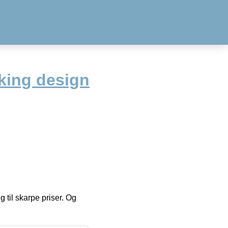
iking design
g til skarpe priser. Og