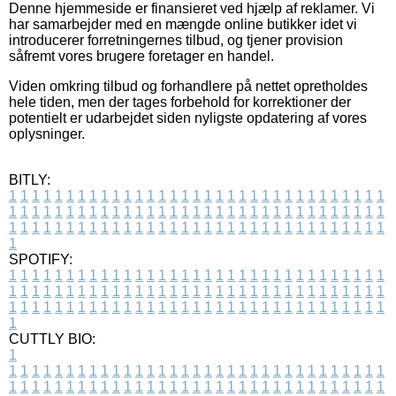
Denne hjemmeside er finansieret ved hjælp af reklamer. Vi
har samarbejder med en mængde online butikker idet vi
introducerer forretningernes tilbud, og tjener provision
såfremt vores brugere foretager en handel.
Viden omkring tilbud og forhandlere på nettet opretholdes
hele tiden, men der tages forbehold for korrektioner der
potentielt er udarbejdet siden nyligste opdatering af vores
oplysninger.
BITLY:
1
1
1
1
1
1
1
1
1
1
1
1
1
1
1
1
1
1
1
1
1
1
1
1
1
1
1
1
1
1
1
1
1
1
1
1
1
1
1
1
1
1
1
1
1
1
1
1
1
1
1
1
1
1
1
1
1
1
1
1
1
1
1
1
1
1
1
1
1
1
1
1
1
1
1
1
1
1
1
1
1
1
1
1
1
1
1
1
1
1
1
1
1
1
1
1
1
1
1
1
SPOTIFY:
1
1
1
1
1
1
1
1
1
1
1
1
1
1
1
1
1
1
1
1
1
1
1
1
1
1
1
1
1
1
1
1
1
1
1
1
1
1
1
1
1
1
1
1
1
1
1
1
1
1
1
1
1
1
1
1
1
1
1
1
1
1
1
1
1
1
1
1
1
1
1
1
1
1
1
1
1
1
1
1
1
1
1
1
1
1
1
1
1
1
1
1
1
1
1
1
1
1
1
1
CUTTLY BIO:
1
1
1
1
1
1
1
1
1
1
1
1
1
1
1
1
1
1
1
1
1
1
1
1
1
1
1
1
1
1
1
1
1
1
1
1
1
1
1
1
1
1
1
1
1
1
1
1
1
1
1
1
1
1
1
1
1
1
1
1
1
1
1
1
1
1
1