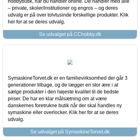
hobbybutik, når du handler online. De handler med alle
– private, skoler/institutioner og engros – og deres
udvalg er på over tolvtusinde forskellige produkter. Klik
her for at se deres udvalg.
Se udvalget på CChobby.dk
SymaskineTorvet.dk er en familievirksomhed der går 3
generationer tilbage, og de lægger en stor ære i at
sælge produkter i den højeste kvalitet til de bedste
priser. De har en klar målsætning om at være
danskernes foretrukne butik når der skal handles ny
symaskine eller overlocker. Klik her for at se deres
udvalg.
Se udvalget på SymaskineTorvet.dk