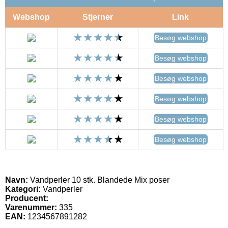
Webshop
Stjerner
Link
Besøg webshop
Besøg webshop
Besøg webshop
Besøg webshop
Besøg webshop
Besøg webshop
Navn:
Vandperler 10 stk. Blandede Mix poser
Kategori:
Vandperler
Producent:
Varenummer:
335
EAN:
1234567891282