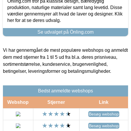
Önling.com tror på klassisk design, bæredygtig
produktion, naturlige materialer samt lang levetid. Disse
værdier gennemsyrer alt hvad de laver og designer. Klik
her for at se deres udvalg.
Se udvalget på Önling.com
Vi har gennemgået de mest populære webshops og anmeldt
dem med stjerner fra 1 til 5 ud fra bl.a. deres prisniveau,
sortimentstørrelse, kundeservice, brugervenlighed,
betingelser, leveringsformer og betalingsmuligheder.
Bedst anmeldte webshops
Webshop
Stjerner
Link
Besøg webshop
Besøg webshop