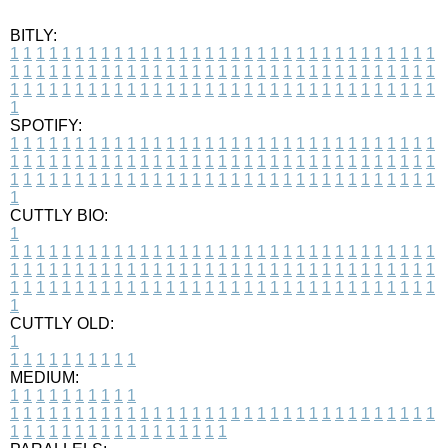
BITLY:
1
1
1
1
1
1
1
1
1
1
1
1
1
1
1
1
1
1
1
1
1
1
1
1
1
1
1
1
1
1
1
1
1
1
1
1
1
1
1
1
1
1
1
1
1
1
1
1
1
1
1
1
1
1
1
1
1
1
1
1
1
1
1
1
1
1
1
1
1
1
1
1
1
1
1
1
1
1
1
1
1
1
1
1
1
1
1
1
1
1
1
1
1
1
1
1
1
1
1
1
SPOTIFY:
1
1
1
1
1
1
1
1
1
1
1
1
1
1
1
1
1
1
1
1
1
1
1
1
1
1
1
1
1
1
1
1
1
1
1
1
1
1
1
1
1
1
1
1
1
1
1
1
1
1
1
1
1
1
1
1
1
1
1
1
1
1
1
1
1
1
1
1
1
1
1
1
1
1
1
1
1
1
1
1
1
1
1
1
1
1
1
1
1
1
1
1
1
1
1
1
1
1
1
1
CUTTLY BIO:
1
1
1
1
1
1
1
1
1
1
1
1
1
1
1
1
1
1
1
1
1
1
1
1
1
1
1
1
1
1
1
1
1
1
1
1
1
1
1
1
1
1
1
1
1
1
1
1
1
1
1
1
1
1
1
1
1
1
1
1
1
1
1
1
1
1
1
1
1
1
1
1
1
1
1
1
1
1
1
1
1
1
1
1
1
1
1
1
1
1
1
1
1
1
1
1
1
1
1
1
1
CUTTLY OLD:
1
1
1
1
1
1
1
1
1
1
1
MEDIUM:
1
1
1
1
1
1
1
1
1
1
1
1
1
1
1
1
1
1
1
1
1
1
1
1
1
1
1
1
1
1
1
1
1
1
1
1
1
1
1
1
1
1
1
1
1
1
1
1
1
1
1
1
1
1
1
1
1
1
1
1