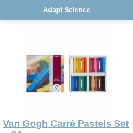
Adapt Science
Van Gogh Carré Pastels Set