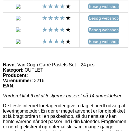
Besøg webshop
Besøg webshop
Besøg webshop
Besøg webshop
Navn:
Van Gogh Carré Pastels Set – 24 pcs
Kategori:
OUTLET
Producent:
Varenummer:
3216
EAN:
Vurderet til
4.6
ud af 5 stjerner baseret på
14
anmeldelser
De fleste internet foretagender giver i dag et bredt udvalg af
leveringsmetoder. En der er meget anvendt er for øjeblikket
at få bragt ordren til en pakkeshop, så du nemt selv kan
hente varerne når det passer ind i din kalender. Fragtformen
er nemlig ekstremt uproblematisk, samt mange gange