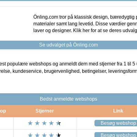
Önling.com tror på klassisk design, bæredygtig p
materialer samt lang levetid. Disse værdier gen
laver og designer. Klik her for at se deres udvalg
Se udvalget på Önling.com
t populære webshops og anmeldt dem med stjerner fra 1 til 5 ud
rrelse, kundeservice, brugervenlighed, betingelser, leveringsfor
Bedst anmeldte webshops
op
Stjerner
Link
Besøg webshop
Besøg webshop