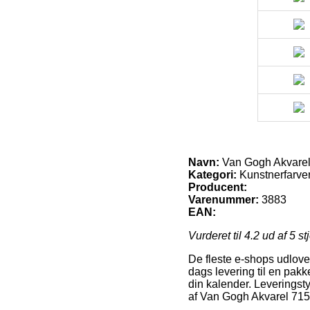
Navn:
Van Gogh Akvarel 
Kategori:
Kunstnerfarver
Producent:
Varenummer:
3883
EAN:
Vurderet til
4.2
ud af 5 st
De fleste e-shops udlover
dags levering til en pakk
din kalender. Leveringst
af Van Gogh Akvarel 715 