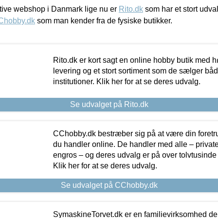
ive webshop i Danmark lige nu er
Rito.dk
som har et stort udval
Chobby.dk
som man kender fra de fysiske butikker.
Rito.dk er kort sagt en online hobby butik med h
levering og et stort sortiment som de sælger både
institutioner. Klik her for at se deres udvalg.
Se udvalget på Rito.dk
CChobby.dk bestræber sig på at være din foretr
du handler online. De handler med alle – private,
engros – og deres udvalg er på over tolvtusinde 
Klik her for at se deres udvalg.
Se udvalget på CChobby.dk
SymaskineTorvet.dk er en familievirksomhed der