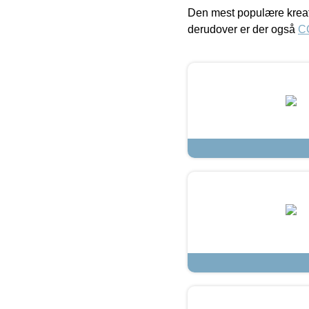
Den mest populære kreat
derudover er der også
C