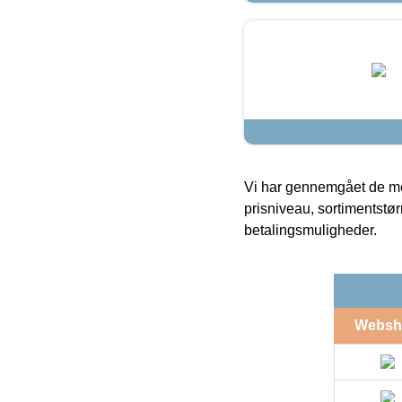
Vi har gennemgået de mes
prisniveau, sortimentstø
betalingsmuligheder.
Websh