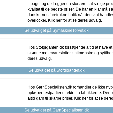
tilbage, og de lægger en stor ære i at sælge pro
kvalitet til de bedste priser. De har en klar mål
danskernes foretrukne butik når der skal handle
overlocker. Klik her for at se deres udvalg.
Se udvalget på SymaskineTorvet.dk
Hos Stofgiganten.dk forsøger de altid at have et
skønne metervarestoffer, snitmønstre og sytilbehø
deres udvalg.
Se udvalget på Stofgiganten.dk
Hos GarnSpecialisten.dk forhandler de ikke ny
opkøber restpartier direkte fra fabrikkerne. Derf
altid garn til skarpe priser. Klik her for at se der
Se udvalget på GarnSpecialisten.dk