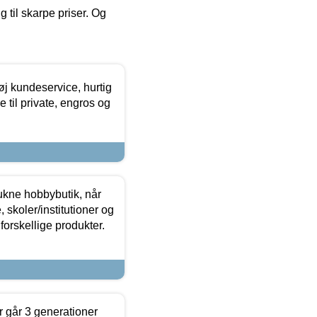
g til skarpe priser. Og
øj kundeservice, hurtig
 til private, engros og
ukne hobbybutik, når
 skoler/institutioner og
forskellige produkter.
 går 3 generationer