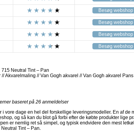
Besøg webshop
Besøg webshop
Besøg webshop
Besøg webshop
715 Neutral Tint – Pan
 // Akvarelmaling // Van Gogh akvarel // Van Gogh akvarel Pans
jerner baseret på
26
anmeldelser
 i vore dage en hel del forskellige leveringsmodeller. En af de 
eshop, og så kan du blot gå forbi efter de købte produkter lige pr
ypen er nemlig ret så simpel, og typisk endvidere den mest letk
Neutral Tint – Pan.