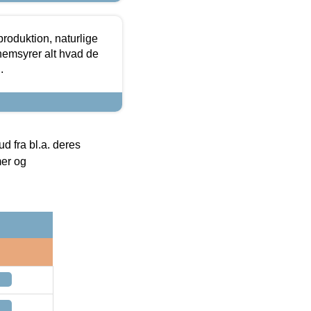
roduktion, naturlige
nemsyrer alt hvad de
.
 fra bl.a. deres
mer og