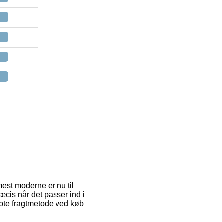
mest moderne er nu til
æcis når det passer ind i
øbte fragtmetode ved køb