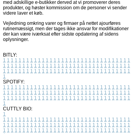
med adskillige e-butikker derved at vi promoverer deres
produkter, og høster kommission om de personer vi sender
videre laver et køb.
Vejledning omkring varer og firmaer på nettet ajourføres
rutinemæssigt, men der tages ikke ansvar for modifikationer
der kan være iværksat efter sidste opdatering af sidens
oplysninger.
BITLY:
1
1
1
1
1
1
1
1
1
1
1
1
1
1
1
1
1
1
1
1
1
1
1
1
1
1
1
1
1
1
1
1
1
1
1
1
1
1
1
1
1
1
1
1
1
1
1
1
1
1
1
1
1
1
1
1
1
1
1
1
1
1
1
1
1
1
1
1
1
1
1
1
1
1
1
1
1
1
1
1
1
1
1
1
1
1
1
1
1
1
1
1
1
1
1
1
1
1
1
1
SPOTIFY:
1
1
1
1
1
1
1
1
1
1
1
1
1
1
1
1
1
1
1
1
1
1
1
1
1
1
1
1
1
1
1
1
1
1
1
1
1
1
1
1
1
1
1
1
1
1
1
1
1
1
1
1
1
1
1
1
1
1
1
1
1
1
1
1
1
1
1
1
1
1
1
1
1
1
1
1
1
1
1
1
1
1
1
1
1
1
1
1
1
1
1
1
1
1
1
1
1
1
1
1
CUTTLY BIO:
1
1
1
1
1
1
1
1
1
1
1
1
1
1
1
1
1
1
1
1
1
1
1
1
1
1
1
1
1
1
1
1
1
1
1
1
1
1
1
1
1
1
1
1
1
1
1
1
1
1
1
1
1
1
1
1
1
1
1
1
1
1
1
1
1
1
1
1
1
1
1
1
1
1
1
1
1
1
1
1
1
1
1
1
1
1
1
1
1
1
1
1
1
1
1
1
1
1
1
1