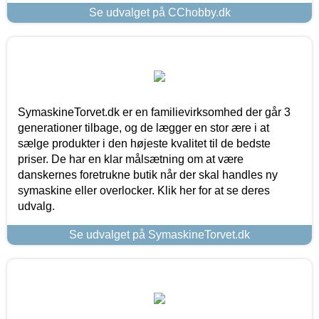
Se udvalget på CChobby.dk
SymaskineTorvet.dk er en familievirksomhed der går 3
generationer tilbage, og de lægger en stor ære i at
sælge produkter i den højeste kvalitet til de bedste
priser. De har en klar målsætning om at være
danskernes foretrukne butik når der skal handles ny
symaskine eller overlocker. Klik her for at se deres
udvalg.
Se udvalget på SymaskineTorvet.dk