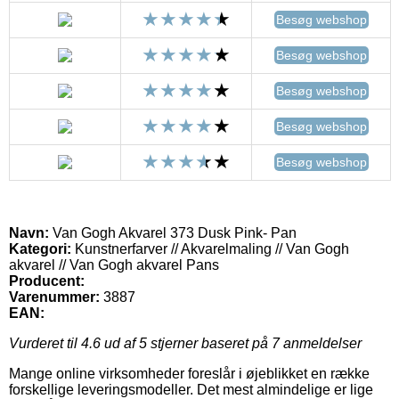
Besøg webshop
Besøg webshop
Besøg webshop
Besøg webshop
Besøg webshop
Navn:
Van Gogh Akvarel 373 Dusk Pink- Pan
Kategori:
Kunstnerfarver // Akvarelmaling // Van Gogh
akvarel // Van Gogh akvarel Pans
Producent:
Varenummer:
3887
EAN:
Vurderet til
4.6
ud af 5 stjerner baseret på
7
anmeldelser
Mange online virksomheder foreslår i øjeblikket en række
forskellige leveringsmodeller. Det mest almindelige er lige