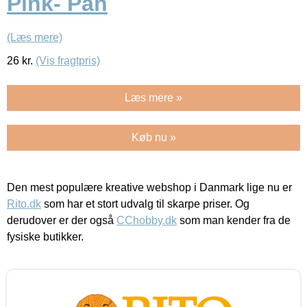
Pink- Pan
(Læs mere)
26
kr.
(Vis fragtpris)
Læs mere »
Køb nu »
Den mest populære kreative webshop i Danmark lige nu er
Rito.dk
som har et stort udvalg til skarpe priser. Og
derudover er der også
CChobby.dk
som man kender fra de
fysiske butikker.