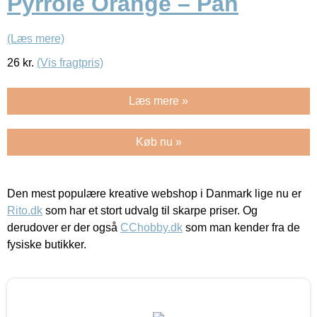
Pyrrole Orange – Pan
(Læs mere)
26
kr.
(Vis fragtpris)
Læs mere »
Køb nu »
Den mest populære kreative webshop i Danmark lige nu er
Rito.dk
som har et stort udvalg til skarpe priser. Og
derudover er der også
CChobby.dk
som man kender fra de
fysiske butikker.