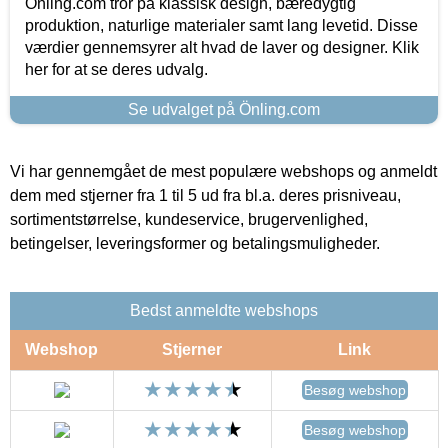
Önling.com tror på klassisk design, bæredygtig
produktion, naturlige materialer samt lang levetid. Disse
værdier gennemsyrer alt hvad de laver og designer. Klik
her for at se deres udvalg.
Se udvalget på Önling.com
Vi har gennemgået de mest populære webshops og anmeldt
dem med stjerner fra 1 til 5 ud fra bl.a. deres prisniveau,
sortimentstørrelse, kundeservice, brugervenlighed,
betingelser, leveringsformer og betalingsmuligheder.
Bedst anmeldte webshops
Webshop
Stjerner
Link
Besøg webshop
Besøg webshop