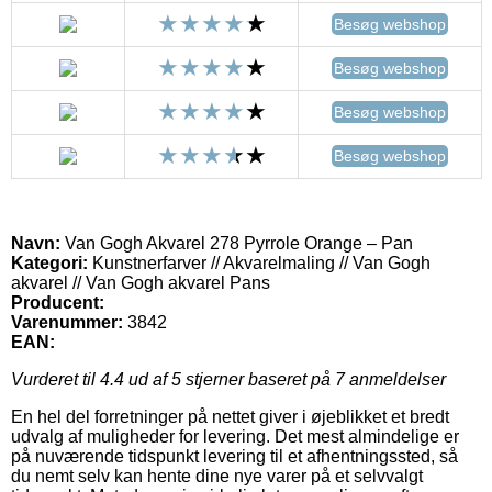
Besøg webshop
Besøg webshop
Besøg webshop
Besøg webshop
Navn:
Van Gogh Akvarel 278 Pyrrole Orange – Pan
Kategori:
Kunstnerfarver // Akvarelmaling // Van Gogh
akvarel // Van Gogh akvarel Pans
Producent:
Varenummer:
3842
EAN:
Vurderet til
4.4
ud af 5 stjerner baseret på
7
anmeldelser
En hel del forretninger på nettet giver i øjeblikket et bredt
udvalg af muligheder for levering. Det mest almindelige er
på nuværende tidspunkt levering til et afhentningssted, så
du nemt selv kan hente dine nye varer på et selvvalgt