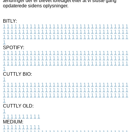
ændringer der er blevet foretaget efter at vi sidste gang
opdaterede sidens oplysninger.
BITLY:
1
1
1
1
1
1
1
1
1
1
1
1
1
1
1
1
1
1
1
1
1
1
1
1
1
1
1
1
1
1
1
1
1
1
1
1
1
1
1
1
1
1
1
1
1
1
1
1
1
1
1
1
1
1
1
1
1
1
1
1
1
1
1
1
1
1
1
1
1
1
1
1
1
1
1
1
1
1
1
1
1
1
1
1
1
1
1
1
1
1
1
1
1
1
1
1
1
1
1
1
SPOTIFY:
1
1
1
1
1
1
1
1
1
1
1
1
1
1
1
1
1
1
1
1
1
1
1
1
1
1
1
1
1
1
1
1
1
1
1
1
1
1
1
1
1
1
1
1
1
1
1
1
1
1
1
1
1
1
1
1
1
1
1
1
1
1
1
1
1
1
1
1
1
1
1
1
1
1
1
1
1
1
1
1
1
1
1
1
1
1
1
1
1
1
1
1
1
1
1
1
1
1
1
1
CUTTLY BIO:
1
1
1
1
1
1
1
1
1
1
1
1
1
1
1
1
1
1
1
1
1
1
1
1
1
1
1
1
1
1
1
1
1
1
1
1
1
1
1
1
1
1
1
1
1
1
1
1
1
1
1
1
1
1
1
1
1
1
1
1
1
1
1
1
1
1
1
1
1
1
1
1
1
1
1
1
1
1
1
1
1
1
1
1
1
1
1
1
1
1
1
1
1
1
1
1
1
1
1
1
1
CUTTLY OLD:
1
1
1
1
1
1
1
1
1
1
1
MEDIUM:
1
1
1
1
1
1
1
1
1
1