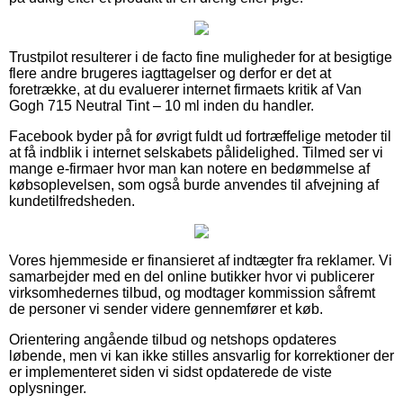
Trustpilot resulterer i de facto fine muligheder for at besigtige
flere andre brugeres iagttagelser og derfor er det at
foretrække, at du evaluerer internet firmaets kritik af Van
Gogh 715 Neutral Tint – 10 ml inden du handler.
Facebook byder på for øvrigt fuldt ud fortræffelige metoder til
at få indblik i internet selskabets pålidelighed. Tilmed ser vi
mange e-firmaer hvor man kan notere en bedømmelse af
købsoplevelsen, som også burde anvendes til afvejning af
kundetilfredsheden.
Vores hjemmeside er finansieret af indtægter fra reklamer. Vi
samarbejder med en del online butikker hvor vi publicerer
virksomhedernes tilbud, og modtager kommission såfremt
de personer vi sender videre gennemfører et køb.
Orientering angående tilbud og netshops opdateres
løbende, men vi kan ikke stilles ansvarlig for korrektioner der
er implementeret siden vi sidst opdaterede de viste
oplysninger.