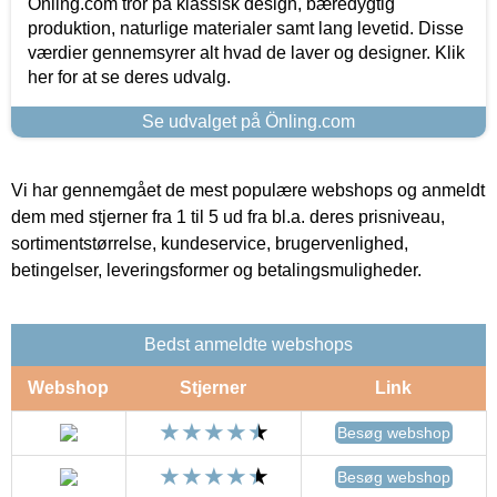
Önling.com tror på klassisk design, bæredygtig
produktion, naturlige materialer samt lang levetid. Disse
værdier gennemsyrer alt hvad de laver og designer. Klik
her for at se deres udvalg.
Se udvalget på Önling.com
Vi har gennemgået de mest populære webshops og anmeldt
dem med stjerner fra 1 til 5 ud fra bl.a. deres prisniveau,
sortimentstørrelse, kundeservice, brugervenlighed,
betingelser, leveringsformer og betalingsmuligheder.
Bedst anmeldte webshops
Webshop
Stjerner
Link
Besøg webshop
Besøg webshop