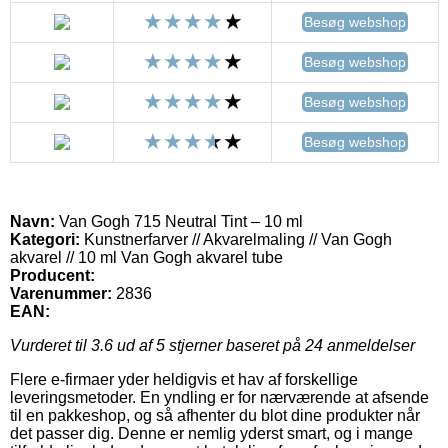
Besøg webshop
Besøg webshop
Besøg webshop
Besøg webshop
Navn:
Van Gogh 715 Neutral Tint – 10 ml
Kategori:
Kunstnerfarver // Akvarelmaling // Van Gogh
akvarel // 10 ml Van Gogh akvarel tube
Producent:
Varenummer:
2836
EAN:
Vurderet til
3.6
ud af 5 stjerner baseret på
24
anmeldelser
Flere e-firmaer yder heldigvis et hav af forskellige
leveringsmetoder. En yndling er for nærværende at afsende
til en pakkeshop, og så afhenter du blot dine produkter når
det passer dig. Denne er nemlig yderst smart, og i mange