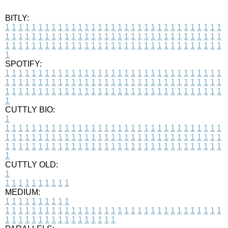
BITLY:
1
1
1
1
1
1
1
1
1
1
1
1
1
1
1
1
1
1
1
1
1
1
1
1
1
1
1
1
1
1
1
1
1
1
1
1
1
1
1
1
1
1
1
1
1
1
1
1
1
1
1
1
1
1
1
1
1
1
1
1
1
1
1
1
1
1
1
1
1
1
1
1
1
1
1
1
1
1
1
1
1
1
1
1
1
1
1
1
1
1
1
1
1
1
1
1
1
1
1
1
SPOTIFY:
1
1
1
1
1
1
1
1
1
1
1
1
1
1
1
1
1
1
1
1
1
1
1
1
1
1
1
1
1
1
1
1
1
1
1
1
1
1
1
1
1
1
1
1
1
1
1
1
1
1
1
1
1
1
1
1
1
1
1
1
1
1
1
1
1
1
1
1
1
1
1
1
1
1
1
1
1
1
1
1
1
1
1
1
1
1
1
1
1
1
1
1
1
1
1
1
1
1
1
1
CUTTLY BIO:
1
1
1
1
1
1
1
1
1
1
1
1
1
1
1
1
1
1
1
1
1
1
1
1
1
1
1
1
1
1
1
1
1
1
1
1
1
1
1
1
1
1
1
1
1
1
1
1
1
1
1
1
1
1
1
1
1
1
1
1
1
1
1
1
1
1
1
1
1
1
1
1
1
1
1
1
1
1
1
1
1
1
1
1
1
1
1
1
1
1
1
1
1
1
1
1
1
1
1
1
1
CUTTLY OLD:
1
1
1
1
1
1
1
1
1
1
1
MEDIUM:
1
1
1
1
1
1
1
1
1
1
1
1
1
1
1
1
1
1
1
1
1
1
1
1
1
1
1
1
1
1
1
1
1
1
1
1
1
1
1
1
1
1
1
1
1
1
1
1
1
1
1
1
1
1
1
1
1
1
1
1