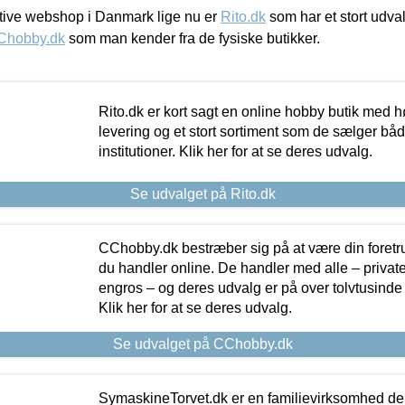
ive webshop i Danmark lige nu er
Rito.dk
som har et stort udval
Chobby.dk
som man kender fra de fysiske butikker.
Rito.dk er kort sagt en online hobby butik med h
levering og et stort sortiment som de sælger både
institutioner. Klik her for at se deres udvalg.
Se udvalget på Rito.dk
CChobby.dk bestræber sig på at være din foretr
du handler online. De handler med alle – private,
engros – og deres udvalg er på over tolvtusinde 
Klik her for at se deres udvalg.
Se udvalget på CChobby.dk
SymaskineTorvet.dk er en familievirksomhed der