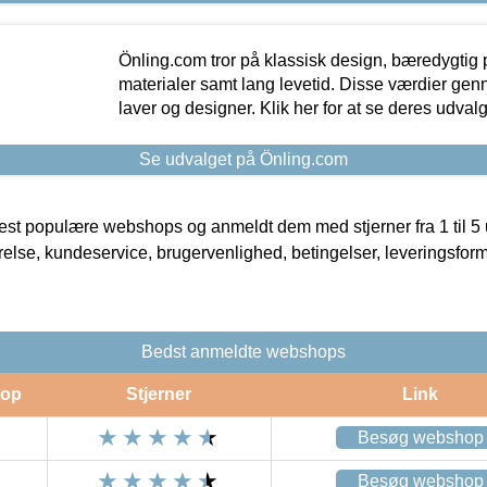
Önling.com tror på klassisk design, bæredygtig p
materialer samt lang levetid. Disse værdier gen
laver og designer. Klik her for at se deres udvalg
Se udvalget på Önling.com
t populære webshops og anmeldt dem med stjerner fra 1 til 5 ud
rrelse, kundeservice, brugervenlighed, betingelser, leveringsfor
Bedst anmeldte webshops
op
Stjerner
Link
Besøg webshop
Besøg webshop