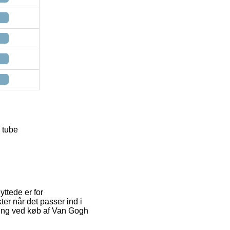
 tube
ttede er for
ter når det passer ind i
ering ved køb af Van Gogh