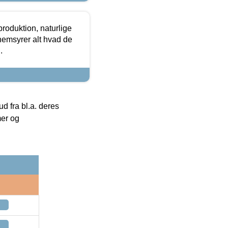
roduktion, naturlige
nemsyrer alt hvad de
.
 fra bl.a. deres
mer og