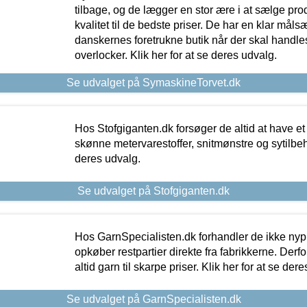
tilbage, og de lægger en stor ære i at sælge pro
kvalitet til de bedste priser. De har en klar mål
danskernes foretrukne butik når der skal handle
overlocker. Klik her for at se deres udvalg.
Se udvalget på SymaskineTorvet.dk
Hos Stofgiganten.dk forsøger de altid at have et
skønne metervarestoffer, snitmønstre og sytilbehø
deres udvalg.
Se udvalget på Stofgiganten.dk
Hos GarnSpecialisten.dk forhandler de ikke ny
opkøber restpartier direkte fra fabrikkerne. Derf
altid garn til skarpe priser. Klik her for at se der
Se udvalget på GarnSpecialisten.dk