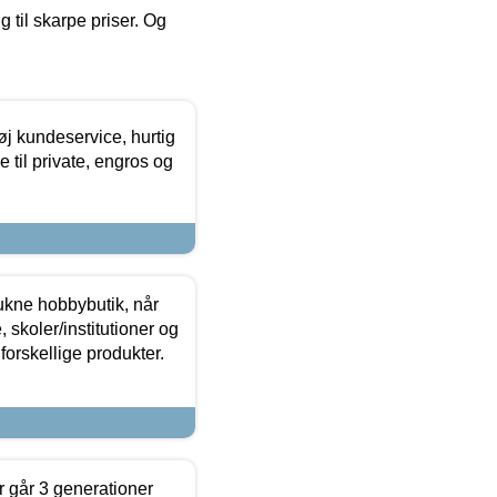
g til skarpe priser. Og
øj kundeservice, hurtig
 til private, engros og
ukne hobbybutik, når
 skoler/institutioner og
forskellige produkter.
 går 3 generationer