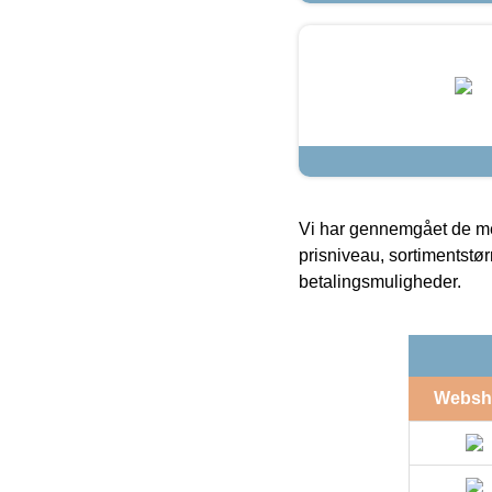
Vi har gennemgået de mes
prisniveau, sortimentstø
betalingsmuligheder.
Websh