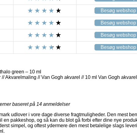
Besøg webshop
Besøg webshop
Besøg webshop
Besøg webshop
halo green – 10 ml
 // Akvarelmaling // Van Gogh akvarel // 10 ml Van Gogh akvarel
jerner baseret på
14
anmeldelser
ark udlover i vore dage diverse fragtmuligheder. Den mest beny
l en pakkeshop, og så kan du blot gå forbi efter dine nye produk
yderst simpel, og oftest ydermere den mest betalelige slags lev
ml.