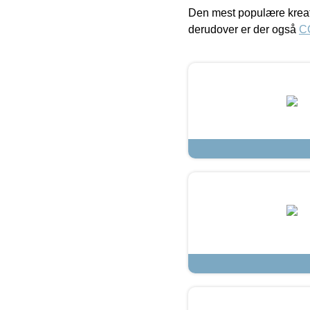
Den mest populære kreat
derudover er der også
C