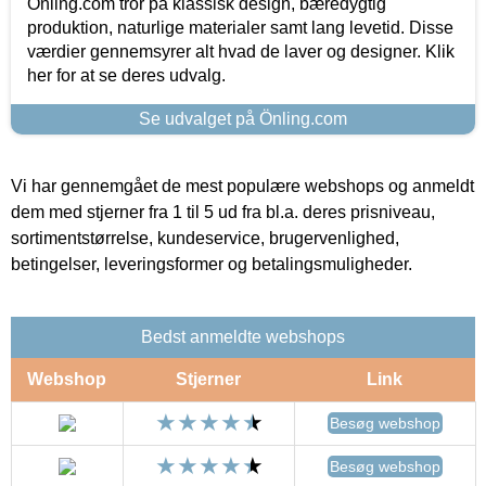
Önling.com tror på klassisk design, bæredygtig
produktion, naturlige materialer samt lang levetid. Disse
værdier gennemsyrer alt hvad de laver og designer. Klik
her for at se deres udvalg.
Se udvalget på Önling.com
Vi har gennemgået de mest populære webshops og anmeldt
dem med stjerner fra 1 til 5 ud fra bl.a. deres prisniveau,
sortimentstørrelse, kundeservice, brugervenlighed,
betingelser, leveringsformer og betalingsmuligheder.
Bedst anmeldte webshops
Webshop
Stjerner
Link
Besøg webshop
Besøg webshop