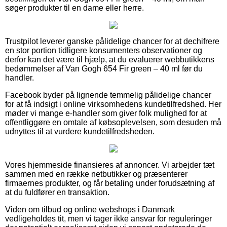
søger produkter til en dame eller herre.
Trustpilot leverer ganske pålidelige chancer for at dechifrere
en stor portion tidligere konsumenters observationer og
derfor kan det være til hjælp, at du evaluerer webbutikkens
bedømmelser af Van Gogh 654 Fir green – 40 ml før du
handler.
Facebook byder på lignende temmelig pålidelige chancer
for at få indsigt i online virksomhedens kundetilfredshed. Her
møder vi mange e-handler som giver folk mulighed for at
offentliggøre en omtale af købsoplevelsen, som desuden må
udnyttes til at vurdere kundetilfredsheden.
Vores hjemmeside finansieres af annoncer. Vi arbejder tæt
sammen med en række netbutikker og præsenterer
firmaernes produkter, og får betaling under forudsætning af
at du fuldfører en transaktion.
Viden om tilbud og online webshops i Danmark
vedligeholdes tit, men vi tager ikke ansvar for reguleringer