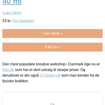
40 ml
(Læs mere)
53
kr.
(Vis fragtpris)
Læs mere »
Køb nu »
Den mest populære kreative webshop i Danmark lige nu er
Rito.dk
som har et stort udvalg til skarpe priser. Og
derudover er der også
CChobby.dk
som man kender fra de
fysiske butikker.