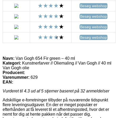
Besøg webshop
Besøg webshop
Besøg webshop
Besøg webshop
Navn:
Van Gogh 654 Fir green – 40 ml
Kategori:
Kunstnerfarver // Oliemaling // Van Gogh // 40 ml
Van Gogh olie
Producent:
Varenummer:
629
EAN:
Vurderet til
4.3
ud af 5 stjerner baseret på
32
anmeldelser
Adskillige e-forretninger tilbyder på nuværende tidspunkt
flere leveringsudgaver. En der er meget populær er
efterhånden at få leveret til et afhentningssted, hvor det er
nemt for dig at hente pakken når det passer dig.