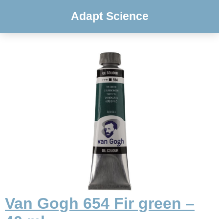
Adapt Science
Van Gogh 654 Fir green –