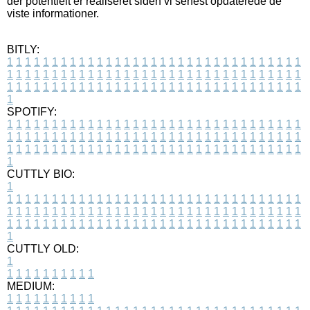
der potentielt er realiseret siden vi senest opdaterede de
viste informationer.
BITLY:
1
1
1
1
1
1
1
1
1
1
1
1
1
1
1
1
1
1
1
1
1
1
1
1
1
1
1
1
1
1
1
1
1
1
1
1
1
1
1
1
1
1
1
1
1
1
1
1
1
1
1
1
1
1
1
1
1
1
1
1
1
1
1
1
1
1
1
1
1
1
1
1
1
1
1
1
1
1
1
1
1
1
1
1
1
1
1
1
1
1
1
1
1
1
1
1
1
1
1
1
SPOTIFY:
1
1
1
1
1
1
1
1
1
1
1
1
1
1
1
1
1
1
1
1
1
1
1
1
1
1
1
1
1
1
1
1
1
1
1
1
1
1
1
1
1
1
1
1
1
1
1
1
1
1
1
1
1
1
1
1
1
1
1
1
1
1
1
1
1
1
1
1
1
1
1
1
1
1
1
1
1
1
1
1
1
1
1
1
1
1
1
1
1
1
1
1
1
1
1
1
1
1
1
1
CUTTLY BIO:
1
1
1
1
1
1
1
1
1
1
1
1
1
1
1
1
1
1
1
1
1
1
1
1
1
1
1
1
1
1
1
1
1
1
1
1
1
1
1
1
1
1
1
1
1
1
1
1
1
1
1
1
1
1
1
1
1
1
1
1
1
1
1
1
1
1
1
1
1
1
1
1
1
1
1
1
1
1
1
1
1
1
1
1
1
1
1
1
1
1
1
1
1
1
1
1
1
1
1
1
1
CUTTLY OLD:
1
1
1
1
1
1
1
1
1
1
1
MEDIUM:
1
1
1
1
1
1
1
1
1
1