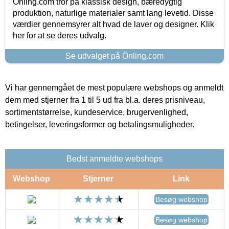
Önling.com tror på klassisk design, bæredygtig
produktion, naturlige materialer samt lang levetid. Disse
værdier gennemsyrer alt hvad de laver og designer. Klik
her for at se deres udvalg.
Se udvalget på Önling.com
Vi har gennemgået de mest populære webshops og anmeldt
dem med stjerner fra 1 til 5 ud fra bl.a. deres prisniveau,
sortimentstørrelse, kundeservice, brugervenlighed,
betingelser, leveringsformer og betalingsmuligheder.
Bedst anmeldte webshops
Webshop
Stjerner
Link
Besøg webshop
Besøg webshop