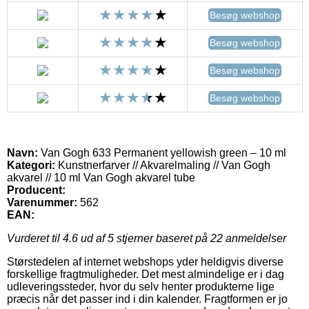
Besøg webshop
Besøg webshop
Besøg webshop
Besøg webshop
Navn:
Van Gogh 633 Permanent yellowish green – 10 ml
Kategori:
Kunstnerfarver // Akvarelmaling // Van Gogh
akvarel // 10 ml Van Gogh akvarel tube
Producent:
Varenummer:
562
EAN:
Vurderet til
4.6
ud af 5 stjerner baseret på
22
anmeldelser
Størstedelen af internet webshops yder heldigvis diverse
forskellige fragtmuligheder. Det mest almindelige er i dag
udleveringssteder, hvor du selv henter produkterne lige
præcis når det passer ind i din kalender. Fragtformen er jo