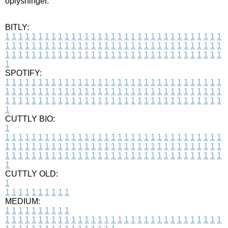
oplysninger.
BITLY:
1
1
1
1
1
1
1
1
1
1
1
1
1
1
1
1
1
1
1
1
1
1
1
1
1
1
1
1
1
1
1
1
1
1
1
1
1
1
1
1
1
1
1
1
1
1
1
1
1
1
1
1
1
1
1
1
1
1
1
1
1
1
1
1
1
1
1
1
1
1
1
1
1
1
1
1
1
1
1
1
1
1
1
1
1
1
1
1
1
1
1
1
1
1
1
1
1
1
1
1
SPOTIFY:
1
1
1
1
1
1
1
1
1
1
1
1
1
1
1
1
1
1
1
1
1
1
1
1
1
1
1
1
1
1
1
1
1
1
1
1
1
1
1
1
1
1
1
1
1
1
1
1
1
1
1
1
1
1
1
1
1
1
1
1
1
1
1
1
1
1
1
1
1
1
1
1
1
1
1
1
1
1
1
1
1
1
1
1
1
1
1
1
1
1
1
1
1
1
1
1
1
1
1
1
CUTTLY BIO:
1
1
1
1
1
1
1
1
1
1
1
1
1
1
1
1
1
1
1
1
1
1
1
1
1
1
1
1
1
1
1
1
1
1
1
1
1
1
1
1
1
1
1
1
1
1
1
1
1
1
1
1
1
1
1
1
1
1
1
1
1
1
1
1
1
1
1
1
1
1
1
1
1
1
1
1
1
1
1
1
1
1
1
1
1
1
1
1
1
1
1
1
1
1
1
1
1
1
1
1
1
CUTTLY OLD:
1
1
1
1
1
1
1
1
1
1
1
MEDIUM:
1
1
1
1
1
1
1
1
1
1
1
1
1
1
1
1
1
1
1
1
1
1
1
1
1
1
1
1
1
1
1
1
1
1
1
1
1
1
1
1
1
1
1