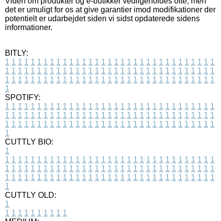
Viden om produkter og e-butikker vedligeholdes ofte, men
det er umuligt for os at give garantier imod modifikationer der
potentielt er udarbejdet siden vi sidst opdaterede sidens
informationer.
BITLY:
1
1
1
1
1
1
1
1
1
1
1
1
1
1
1
1
1
1
1
1
1
1
1
1
1
1
1
1
1
1
1
1
1
1
1
1
1
1
1
1
1
1
1
1
1
1
1
1
1
1
1
1
1
1
1
1
1
1
1
1
1
1
1
1
1
1
1
1
1
1
1
1
1
1
1
1
1
1
1
1
1
1
1
1
1
1
1
1
1
1
1
1
1
1
1
1
1
1
1
1
SPOTIFY:
1
1
1
1
1
1
1
1
1
1
1
1
1
1
1
1
1
1
1
1
1
1
1
1
1
1
1
1
1
1
1
1
1
1
1
1
1
1
1
1
1
1
1
1
1
1
1
1
1
1
1
1
1
1
1
1
1
1
1
1
1
1
1
1
1
1
1
1
1
1
1
1
1
1
1
1
1
1
1
1
1
1
1
1
1
1
1
1
1
1
1
1
1
1
1
1
1
1
1
1
CUTTLY BIO:
1
1
1
1
1
1
1
1
1
1
1
1
1
1
1
1
1
1
1
1
1
1
1
1
1
1
1
1
1
1
1
1
1
1
1
1
1
1
1
1
1
1
1
1
1
1
1
1
1
1
1
1
1
1
1
1
1
1
1
1
1
1
1
1
1
1
1
1
1
1
1
1
1
1
1
1
1
1
1
1
1
1
1
1
1
1
1
1
1
1
1
1
1
1
1
1
1
1
1
1
1
CUTTLY OLD:
1
1
1
1
1
1
1
1
1
1
1