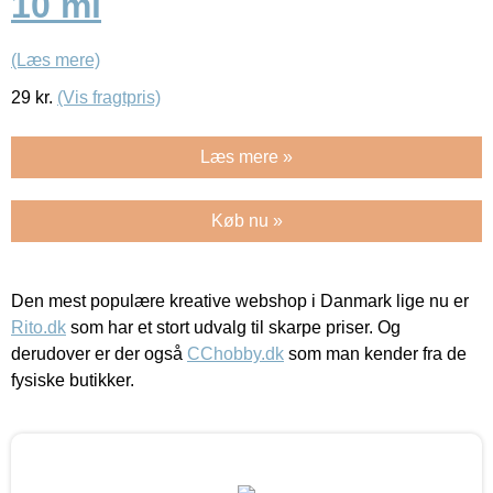
10 ml
(Læs mere)
29
kr.
(Vis fragtpris)
Læs mere »
Køb nu »
Den mest populære kreative webshop i Danmark lige nu er
Rito.dk
som har et stort udvalg til skarpe priser. Og
derudover er der også
CChobby.dk
som man kender fra de
fysiske butikker.