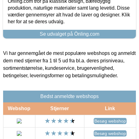
Önling.com tror på klassisk design, bæredygtig
produktion, naturlige materialer samt lang levetid. Disse
værdier gennemsyrer alt hvad de laver og designer. Klik
her for at se deres udvalg.
Se udvalget på Önling.com
Vi har gennemgået de mest populære webshops og anmeldt
dem med stjerner fra 1 til 5 ud fra bl.a. deres prisniveau,
sortimentstørrelse, kundeservice, brugervenlighed,
betingelser, leveringsformer og betalingsmuligheder.
Bedst anmeldte webshops
Webshop
Stjerner
Link
Besøg webshop
Besøg webshop