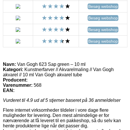
Besøg webshop
Besøg webshop
Besøg webshop
Besøg webshop
Navn:
Van Gogh 623 Sap green – 10 ml
Kategori:
Kunstnerfarver // Akvarelmaling // Van Gogh
akvarel // 10 ml Van Gogh akvarel tube
Producent:
Varenummer:
568
EAN:
Vurderet til
4.9
ud af 5 stjerner baseret på
36
anmeldelser
Flere internet virksomheder tildeler i vore dage flere
muligheder for levering. Den mest almindelige er for
nærværende at få leveret til en pakkeshop, så du selv kan
hente produkterne lige når det passer dig.