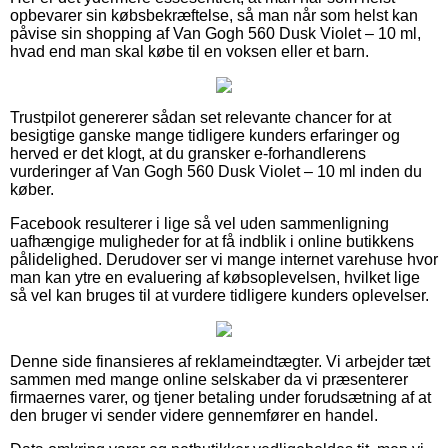
opbevarer sin købsbekræftelse, så man når som helst kan
påvise sin shopping af Van Gogh 560 Dusk Violet – 10 ml,
hvad end man skal købe til en voksen eller et barn.
Trustpilot genererer sådan set relevante chancer for at
besigtige ganske mange tidligere kunders erfaringer og
herved er det klogt, at du gransker e-forhandlerens
vurderinger af Van Gogh 560 Dusk Violet – 10 ml inden du
køber.
Facebook resulterer i lige så vel uden sammenligning
uafhængige muligheder for at få indblik i online butikkens
pålidelighed. Derudover ser vi mange internet varehuse hvor
man kan ytre en evaluering af købsoplevelsen, hvilket lige
så vel kan bruges til at vurdere tidligere kunders oplevelser.
Denne side finansieres af reklameindtægter. Vi arbejder tæt
sammen med mange online selskaber da vi præsenterer
firmaernes varer, og tjener betaling under forudsætning af at
den bruger vi sender videre gennemfører en handel.