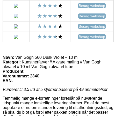
Besøg webshop
Besøg webshop
Besøg webshop
Besøg webshop
Navn:
Van Gogh 560 Dusk Violet – 10 ml
Kategori:
Kunstnerfarver // Akvarelmaling // Van Gogh
akvarel // 10 ml Van Gogh akvarel tube
Producent:
Varenummer:
2840
EAN:
Vurderet til
3.5
ud af 5 stjerner baseret på
49
anmeldelser
Temmelig mange e-forretninger foreslår på nuværende
tidspunkt mange forskellige leveringsformer. En af de mest
populære er nu om stunder levering til et afhentningssted, og
så skal du blot gå forbi efter pakken præcis når det passer