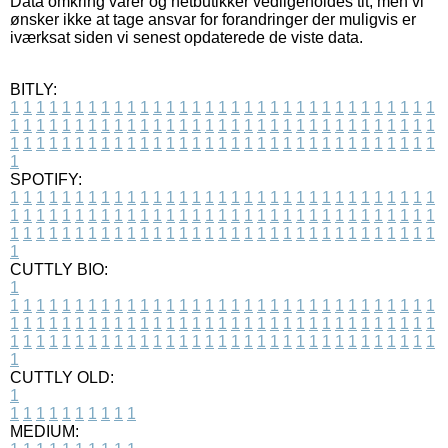
Data omkring varer og netbutikker vedligeholdes tit, men vi
ønsker ikke at tage ansvar for forandringer der muligvis er
iværksat siden vi senest opdaterede de viste data.
BITLY:
1
1
1
1
1
1
1
1
1
1
1
1
1
1
1
1
1
1
1
1
1
1
1
1
1
1
1
1
1
1
1
1
1
1
1
1
1
1
1
1
1
1
1
1
1
1
1
1
1
1
1
1
1
1
1
1
1
1
1
1
1
1
1
1
1
1
1
1
1
1
1
1
1
1
1
1
1
1
1
1
1
1
1
1
1
1
1
1
1
1
1
1
1
1
1
1
1
1
1
1
SPOTIFY:
1
1
1
1
1
1
1
1
1
1
1
1
1
1
1
1
1
1
1
1
1
1
1
1
1
1
1
1
1
1
1
1
1
1
1
1
1
1
1
1
1
1
1
1
1
1
1
1
1
1
1
1
1
1
1
1
1
1
1
1
1
1
1
1
1
1
1
1
1
1
1
1
1
1
1
1
1
1
1
1
1
1
1
1
1
1
1
1
1
1
1
1
1
1
1
1
1
1
1
1
CUTTLY BIO:
1
1
1
1
1
1
1
1
1
1
1
1
1
1
1
1
1
1
1
1
1
1
1
1
1
1
1
1
1
1
1
1
1
1
1
1
1
1
1
1
1
1
1
1
1
1
1
1
1
1
1
1
1
1
1
1
1
1
1
1
1
1
1
1
1
1
1
1
1
1
1
1
1
1
1
1
1
1
1
1
1
1
1
1
1
1
1
1
1
1
1
1
1
1
1
1
1
1
1
1
1
CUTTLY OLD:
1
1
1
1
1
1
1
1
1
1
1
MEDIUM: