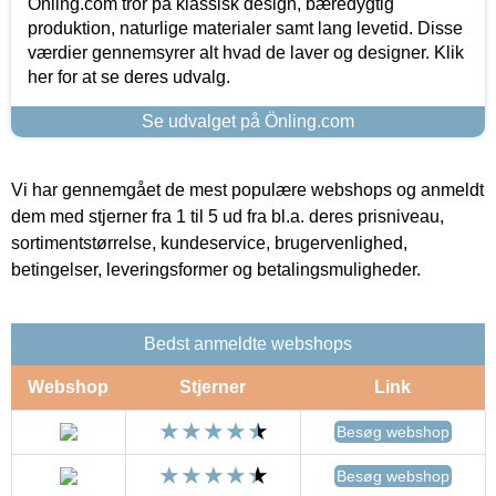
Önling.com tror på klassisk design, bæredygtig
produktion, naturlige materialer samt lang levetid. Disse
værdier gennemsyrer alt hvad de laver og designer. Klik
her for at se deres udvalg.
Se udvalget på Önling.com
Vi har gennemgået de mest populære webshops og anmeldt
dem med stjerner fra 1 til 5 ud fra bl.a. deres prisniveau,
sortimentstørrelse, kundeservice, brugervenlighed,
betingelser, leveringsformer og betalingsmuligheder.
Bedst anmeldte webshops
Webshop
Stjerner
Link
Besøg webshop
Besøg webshop