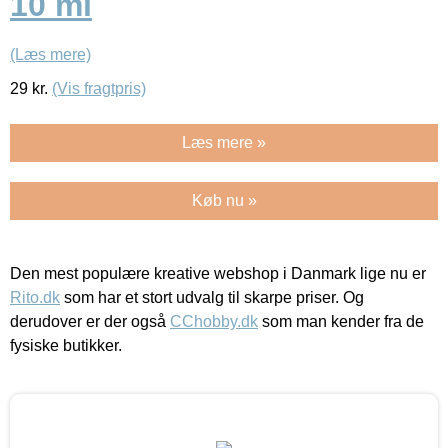
10 ml
(Læs mere)
29
kr.
(Vis fragtpris)
Læs mere »
Køb nu »
Den mest populære kreative webshop i Danmark lige nu er
Rito.dk
som har et stort udvalg til skarpe priser. Og
derudover er der også
CChobby.dk
som man kender fra de
fysiske butikker.