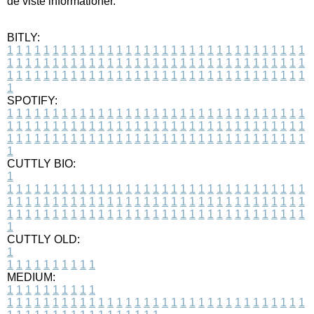
de viste informationer.
BITLY:
1
1
1
1
1
1
1
1
1
1
1
1
1
1
1
1
1
1
1
1
1
1
1
1
1
1
1
1
1
1
1
1
1
1
1
1
1
1
1
1
1
1
1
1
1
1
1
1
1
1
1
1
1
1
1
1
1
1
1
1
1
1
1
1
1
1
1
1
1
1
1
1
1
1
1
1
1
1
1
1
1
1
1
1
1
1
1
1
1
1
1
1
1
1
1
1
1
1
1
1
SPOTIFY:
1
1
1
1
1
1
1
1
1
1
1
1
1
1
1
1
1
1
1
1
1
1
1
1
1
1
1
1
1
1
1
1
1
1
1
1
1
1
1
1
1
1
1
1
1
1
1
1
1
1
1
1
1
1
1
1
1
1
1
1
1
1
1
1
1
1
1
1
1
1
1
1
1
1
1
1
1
1
1
1
1
1
1
1
1
1
1
1
1
1
1
1
1
1
1
1
1
1
1
1
CUTTLY BIO:
1
1
1
1
1
1
1
1
1
1
1
1
1
1
1
1
1
1
1
1
1
1
1
1
1
1
1
1
1
1
1
1
1
1
1
1
1
1
1
1
1
1
1
1
1
1
1
1
1
1
1
1
1
1
1
1
1
1
1
1
1
1
1
1
1
1
1
1
1
1
1
1
1
1
1
1
1
1
1
1
1
1
1
1
1
1
1
1
1
1
1
1
1
1
1
1
1
1
1
1
1
CUTTLY OLD:
1
1
1
1
1
1
1
1
1
1
1
MEDIUM:
1
1
1
1
1
1
1
1
1
1
1
1
1
1
1
1
1
1
1
1
1
1
1
1
1
1
1
1
1
1
1
1
1
1
1
1
1
1
1
1
1
1
1