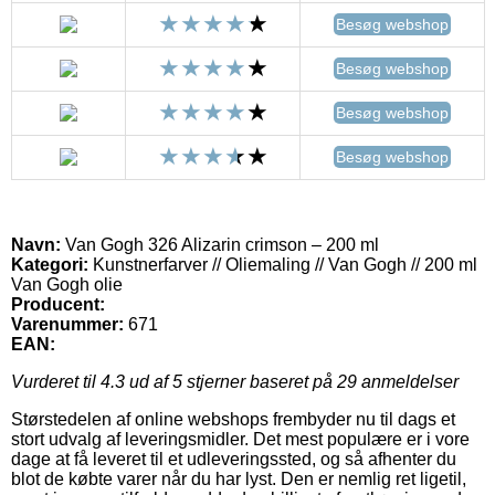
Besøg webshop
Besøg webshop
Besøg webshop
Besøg webshop
Navn:
Van Gogh 326 Alizarin crimson – 200 ml
Kategori:
Kunstnerfarver // Oliemaling // Van Gogh // 200 ml
Van Gogh olie
Producent:
Varenummer:
671
EAN:
Vurderet til
4.3
ud af 5 stjerner baseret på
29
anmeldelser
Størstedelen af online webshops frembyder nu til dags et
stort udvalg af leveringsmidler. Det mest populære er i vore
dage at få leveret til et udleveringssted, og så afhenter du
blot de købte varer når du har lyst. Den er nemlig ret ligetil,