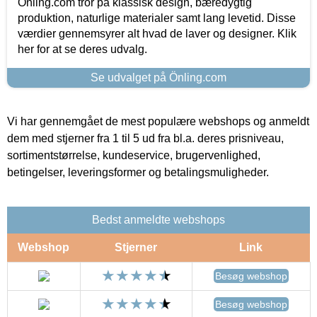
Önling.com tror på klassisk design, bæredygtig
produktion, naturlige materialer samt lang levetid. Disse
værdier gennemsyrer alt hvad de laver og designer. Klik
her for at se deres udvalg.
Se udvalget på Önling.com
Vi har gennemgået de mest populære webshops og anmeldt
dem med stjerner fra 1 til 5 ud fra bl.a. deres prisniveau,
sortimentstørrelse, kundeservice, brugervenlighed,
betingelser, leveringsformer og betalingsmuligheder.
Bedst anmeldte webshops
Webshop
Stjerner
Link
Besøg webshop
Besøg webshop