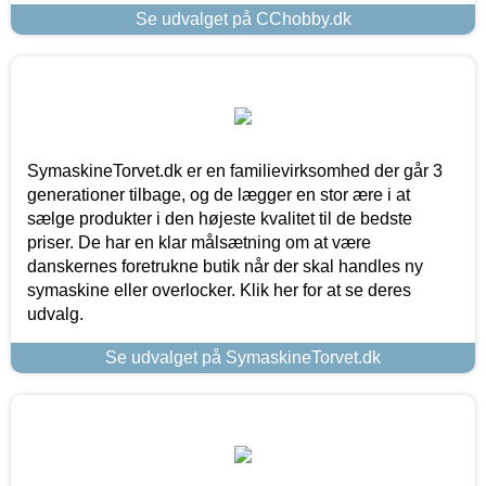
Se udvalget på CChobby.dk
SymaskineTorvet.dk er en familievirksomhed der går 3
generationer tilbage, og de lægger en stor ære i at
sælge produkter i den højeste kvalitet til de bedste
priser. De har en klar målsætning om at være
danskernes foretrukne butik når der skal handles ny
symaskine eller overlocker. Klik her for at se deres
udvalg.
Se udvalget på SymaskineTorvet.dk