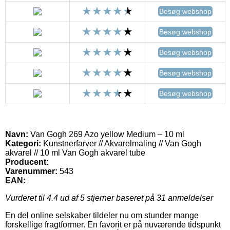
Besøg webshop
Besøg webshop
Besøg webshop
Besøg webshop
Besøg webshop
Navn:
Van Gogh 269 Azo yellow Medium – 10 ml
Kategori:
Kunstnerfarver // Akvarelmaling // Van Gogh
akvarel // 10 ml Van Gogh akvarel tube
Producent:
Varenummer:
543
EAN:
Vurderet til
4.4
ud af 5 stjerner baseret på
31
anmeldelser
En del online selskaber tildeler nu om stunder mange
forskellige fragtformer. En favorit er på nuværende tidspunkt