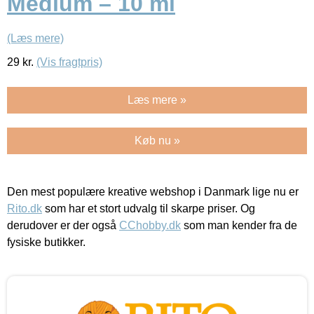
Medium – 10 ml
(Læs mere)
29
kr.
(Vis fragtpris)
Læs mere »
Køb nu »
Den mest populære kreative webshop i Danmark lige nu er
Rito.dk
som har et stort udvalg til skarpe priser. Og
derudover er der også
CChobby.dk
som man kender fra de
fysiske butikker.