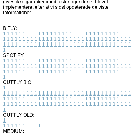
gives ikke garantier imod justeringer der er blevet
implementeret efter at vi sidst opdaterede de viste
informationer.
BITLY:
1
1
1
1
1
1
1
1
1
1
1
1
1
1
1
1
1
1
1
1
1
1
1
1
1
1
1
1
1
1
1
1
1
1
1
1
1
1
1
1
1
1
1
1
1
1
1
1
1
1
1
1
1
1
1
1
1
1
1
1
1
1
1
1
1
1
1
1
1
1
1
1
1
1
1
1
1
1
1
1
1
1
1
1
1
1
1
1
1
1
1
1
1
1
1
1
1
1
1
1
SPOTIFY:
1
1
1
1
1
1
1
1
1
1
1
1
1
1
1
1
1
1
1
1
1
1
1
1
1
1
1
1
1
1
1
1
1
1
1
1
1
1
1
1
1
1
1
1
1
1
1
1
1
1
1
1
1
1
1
1
1
1
1
1
1
1
1
1
1
1
1
1
1
1
1
1
1
1
1
1
1
1
1
1
1
1
1
1
1
1
1
1
1
1
1
1
1
1
1
1
1
1
1
1
CUTTLY BIO:
1
1
1
1
1
1
1
1
1
1
1
1
1
1
1
1
1
1
1
1
1
1
1
1
1
1
1
1
1
1
1
1
1
1
1
1
1
1
1
1
1
1
1
1
1
1
1
1
1
1
1
1
1
1
1
1
1
1
1
1
1
1
1
1
1
1
1
1
1
1
1
1
1
1
1
1
1
1
1
1
1
1
1
1
1
1
1
1
1
1
1
1
1
1
1
1
1
1
1
1
1
CUTTLY OLD:
1
1
1
1
1
1
1
1
1
1
1
MEDIUM: