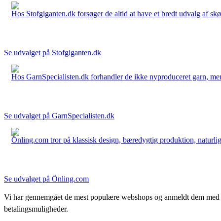
Hos Stofgiganten.dk forsøger de altid at have et bredt udvalg af skø
Se udvalget på Stofgiganten.dk
Hos GarnSpecialisten.dk forhandler de ikke nyproduceret garn, men op
Se udvalget på GarnSpecialisten.dk
Önling.com tror på klassisk design, bæredygtig produktion, naturlige
Se udvalget på Önling.com
Vi har gennemgået de mest populære webshops og anmeldt dem med stjern
betalingsmuligheder.