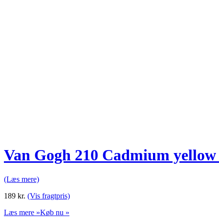
Van Gogh 210 Cadmium yellow 
(Læs mere)
189
kr.
(Vis fragtpris)
Læs mere »
Køb nu »