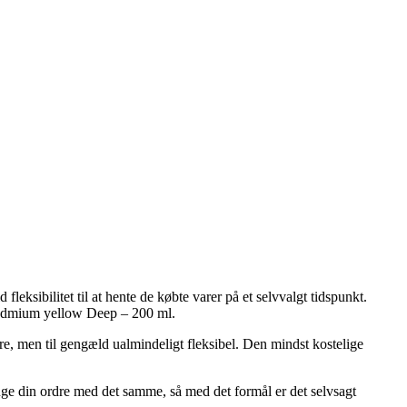
 fleksibilitet til at hente de købte varer på et selvvalgt tidspunkt.
 Cadmium yellow Deep – 200 ml.
rere, men til gengæld ualmindeligt fleksibel. Den mindst kostelige
uge din ordre med det samme, så med det formål er det selvsagt