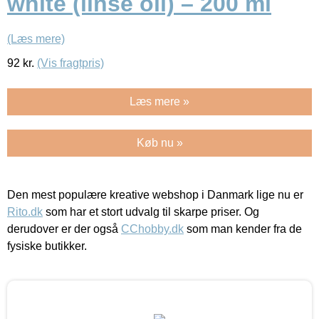
white (linse oil) – 200 ml
(Læs mere)
92
kr.
(Vis fragtpris)
Læs mere »
Køb nu »
Den mest populære kreative webshop i Danmark lige nu er
Rito.dk
som har et stort udvalg til skarpe priser. Og
derudover er der også
CChobby.dk
som man kender fra de
fysiske butikker.