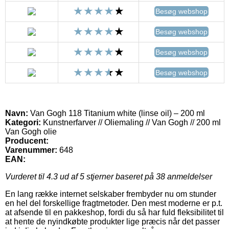
Besøg webshop
Besøg webshop
Besøg webshop
Besøg webshop
Navn:
Van Gogh 118 Titanium white (linse oil) – 200 ml
Kategori:
Kunstnerfarver // Oliemaling // Van Gogh // 200 ml
Van Gogh olie
Producent:
Varenummer:
648
EAN:
Vurderet til
4.3
ud af 5 stjerner baseret på
38
anmeldelser
En lang række internet selskaber frembyder nu om stunder
en hel del forskellige fragtmetoder. Den mest moderne er p.t.
at afsende til en pakkeshop, fordi du så har fuld fleksibilitet til
at hente de nyindkøbte produkter lige præcis når det passer