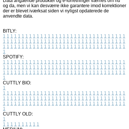
Data angående produkter og e-forretninger værnes om nu
og da, men vi kan desværre ikke garantere imod korrektioner
der er blevet iværksat siden vi nyligst opdaterede de
anvendte data.
BITLY:
1
1
1
1
1
1
1
1
1
1
1
1
1
1
1
1
1
1
1
1
1
1
1
1
1
1
1
1
1
1
1
1
1
1
1
1
1
1
1
1
1
1
1
1
1
1
1
1
1
1
1
1
1
1
1
1
1
1
1
1
1
1
1
1
1
1
1
1
1
1
1
1
1
1
1
1
1
1
1
1
1
1
1
1
1
1
1
1
1
1
1
1
1
1
1
1
1
1
1
1
SPOTIFY:
1
1
1
1
1
1
1
1
1
1
1
1
1
1
1
1
1
1
1
1
1
1
1
1
1
1
1
1
1
1
1
1
1
1
1
1
1
1
1
1
1
1
1
1
1
1
1
1
1
1
1
1
1
1
1
1
1
1
1
1
1
1
1
1
1
1
1
1
1
1
1
1
1
1
1
1
1
1
1
1
1
1
1
1
1
1
1
1
1
1
1
1
1
1
1
1
1
1
1
1
CUTTLY BIO:
1
1
1
1
1
1
1
1
1
1
1
1
1
1
1
1
1
1
1
1
1
1
1
1
1
1
1
1
1
1
1
1
1
1
1
1
1
1
1
1
1
1
1
1
1
1
1
1
1
1
1
1
1
1
1
1
1
1
1
1
1
1
1
1
1
1
1
1
1
1
1
1
1
1
1
1
1
1
1
1
1
1
1
1
1
1
1
1
1
1
1
1
1
1
1
1
1
1
1
1
1
CUTTLY OLD:
1
1
1
1
1
1
1
1
1
1
1