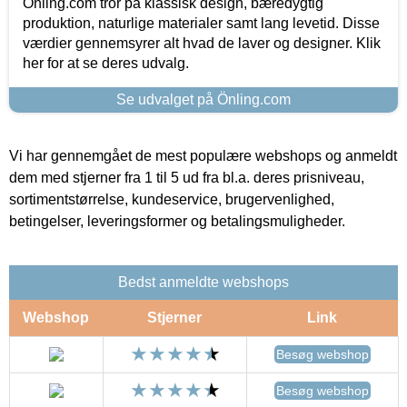
Önling.com tror på klassisk design, bæredygtig
produktion, naturlige materialer samt lang levetid. Disse
værdier gennemsyrer alt hvad de laver og designer. Klik
her for at se deres udvalg.
Se udvalget på Önling.com
Vi har gennemgået de mest populære webshops og anmeldt
dem med stjerner fra 1 til 5 ud fra bl.a. deres prisniveau,
sortimentstørrelse, kundeservice, brugervenlighed,
betingelser, leveringsformer og betalingsmuligheder.
Bedst anmeldte webshops
Webshop
Stjerner
Link
Besøg webshop
Besøg webshop