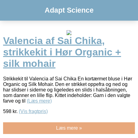
Adapt Science
Valencia af Sai Chika,
strikkekit i Hør Organic +
silk mohair
Strikkekit til Valencia af Sai Chika En kortærmet bluse i Hør
Organic og Silk Mohair. Den er strikket oppefra og ned og
har slidser i siderne og ligeledes en slids i halsåbningen,
som danner en lille flip. Kittet indeholder: Garn i den valgte
farve og til
(Læs mere)
598
kr.
(Vis fragtpris)
Læs mere »