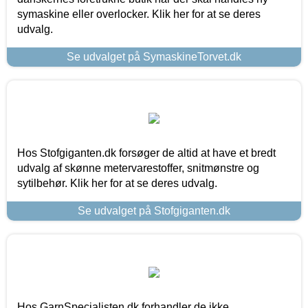
symaskine eller overlocker. Klik her for at se deres
udvalg.
Se udvalget på SymaskineTorvet.dk
Hos Stofgiganten.dk forsøger de altid at have et bredt
udvalg af skønne metervarestoffer, snitmønstre og
sytilbehør. Klik her for at se deres udvalg.
Se udvalget på Stofgiganten.dk
Hos GarnSpecialisten.dk forhandler de ikke