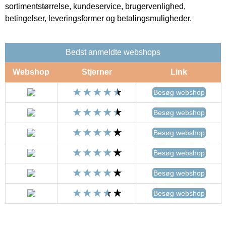
sortimentstørrelse, kundeservice, brugervenlighed,
betingelser, leveringsformer og betalingsmuligheder.
Bedst anmeldte webshops
Webshop
Stjerner
Link
Besøg webshop
Besøg webshop
Besøg webshop
Besøg webshop
Besøg webshop
Besøg webshop