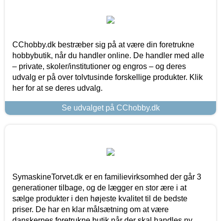
CChobby.dk bestræber sig på at være din foretrukne
hobbybutik, når du handler online. De handler med alle
– private, skoler/institutioner og engros – og deres
udvalg er på over tolvtusinde forskellige produkter. Klik
her for at se deres udvalg.
Se udvalget på CChobby.dk
SymaskineTorvet.dk er en familievirksomhed der går 3
generationer tilbage, og de lægger en stor ære i at
sælge produkter i den højeste kvalitet til de bedste
priser. De har en klar målsætning om at være
danskernes foretrukne butik når der skal handles ny