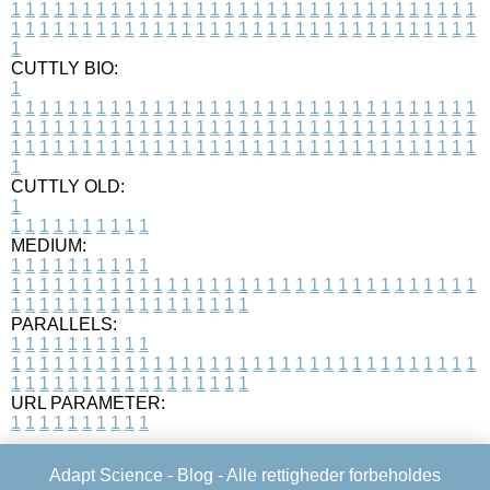
1
1
1
1
1
1
1
1
1
1
1
1
1
1
1
1
1
1
1
1
1
1
1
1
1
1
1
1
1
1
1
1
1
1
1
1
1
1
1
1
1
1
1
1
1
1
1
1
1
1
1
1
1
1
1
1
1
1
1
1
1
1
1
1
1
1
1
CUTTLY BIO:
1
1
1
1
1
1
1
1
1
1
1
1
1
1
1
1
1
1
1
1
1
1
1
1
1
1
1
1
1
1
1
1
1
1
1
1
1
1
1
1
1
1
1
1
1
1
1
1
1
1
1
1
1
1
1
1
1
1
1
1
1
1
1
1
1
1
1
1
1
1
1
1
1
1
1
1
1
1
1
1
1
1
1
1
1
1
1
1
1
1
1
1
1
1
1
1
1
1
1
1
1
CUTTLY OLD:
1
1
1
1
1
1
1
1
1
1
1
MEDIUM:
1
1
1
1
1
1
1
1
1
1
1
1
1
1
1
1
1
1
1
1
1
1
1
1
1
1
1
1
1
1
1
1
1
1
1
1
1
1
1
1
1
1
1
1
1
1
1
1
1
1
1
1
1
1
1
1
1
1
1
1
PARALLELS:
1
1
1
1
1
1
1
1
1
1
1
1
1
1
1
1
1
1
1
1
1
1
1
1
1
1
1
1
1
1
1
1
1
1
1
1
1
1
1
1
1
1
1
1
1
1
1
1
1
1
1
1
1
1
1
1
1
1
1
1
URL PARAMETER:
1
1
1
1
1
1
1
1
1
1
Adapt Science -
Blog
- Alle rettigheder forbeholdes