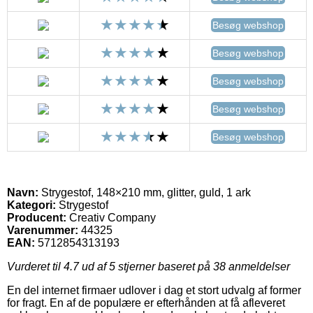
Besøg webshop
Besøg webshop
Besøg webshop
Besøg webshop
Besøg webshop
Navn:
Strygestof, 148×210 mm, glitter, guld, 1 ark
Kategori:
Strygestof
Producent:
Creativ Company
Varenummer:
44325
EAN:
5712854313193
Vurderet til
4.7
ud af 5 stjerner baseret på
38
anmeldelser
En del internet firmaer udlover i dag et stort udvalg af former
for fragt. En af de populære er efterhånden at få afleveret