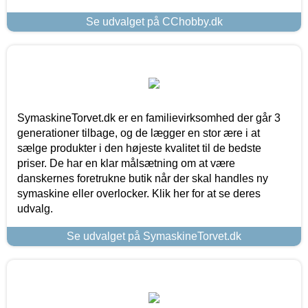
Se udvalget på CChobby.dk
SymaskineTorvet.dk er en familievirksomhed der går 3
generationer tilbage, og de lægger en stor ære i at
sælge produkter i den højeste kvalitet til de bedste
priser. De har en klar målsætning om at være
danskernes foretrukne butik når der skal handles ny
symaskine eller overlocker. Klik her for at se deres
udvalg.
Se udvalget på SymaskineTorvet.dk