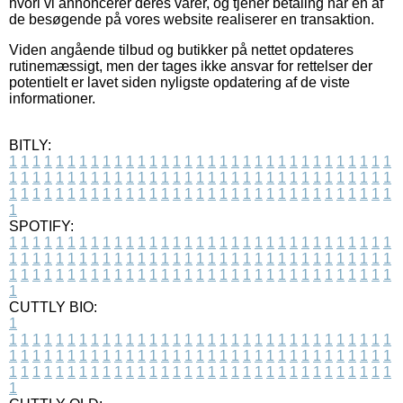
hvori vi annoncerer deres varer, og tjener betaling når en af
de besøgende på vores website realiserer en transaktion.
Viden angående tilbud og butikker på nettet opdateres
rutinemæssigt, men der tages ikke ansvar for rettelser der
potentielt er lavet siden nyligste opdatering af de viste
informationer.
BITLY:
1
1
1
1
1
1
1
1
1
1
1
1
1
1
1
1
1
1
1
1
1
1
1
1
1
1
1
1
1
1
1
1
1
1
1
1
1
1
1
1
1
1
1
1
1
1
1
1
1
1
1
1
1
1
1
1
1
1
1
1
1
1
1
1
1
1
1
1
1
1
1
1
1
1
1
1
1
1
1
1
1
1
1
1
1
1
1
1
1
1
1
1
1
1
1
1
1
1
1
1
SPOTIFY:
1
1
1
1
1
1
1
1
1
1
1
1
1
1
1
1
1
1
1
1
1
1
1
1
1
1
1
1
1
1
1
1
1
1
1
1
1
1
1
1
1
1
1
1
1
1
1
1
1
1
1
1
1
1
1
1
1
1
1
1
1
1
1
1
1
1
1
1
1
1
1
1
1
1
1
1
1
1
1
1
1
1
1
1
1
1
1
1
1
1
1
1
1
1
1
1
1
1
1
1
CUTTLY BIO:
1
1
1
1
1
1
1
1
1
1
1
1
1
1
1
1
1
1
1
1
1
1
1
1
1
1
1
1
1
1
1
1
1
1
1
1
1
1
1
1
1
1
1
1
1
1
1
1
1
1
1
1
1
1
1
1
1
1
1
1
1
1
1
1
1
1
1
1
1
1
1
1
1
1
1
1
1
1
1
1
1
1
1
1
1
1
1
1
1
1
1
1
1
1
1
1
1
1
1
1
1