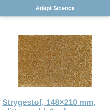
Adapt Science
Strygestof, 148×210 mm,