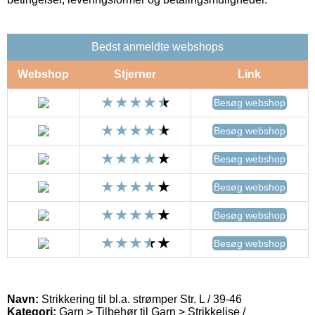
Bedst anmeldte webshops
Webshop
Stjerner
Link
Besøg webshop
Besøg webshop
Besøg webshop
Besøg webshop
Besøg webshop
Besøg webshop
Navn:
Strikkering til bl.a. strømper Str. L / 39-46
Kategori:
Garn > Tilbehør til Garn > Strikkelise /