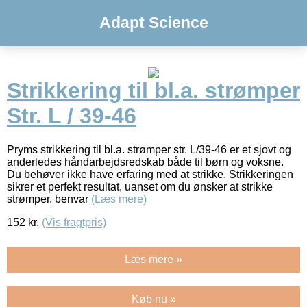
Adapt Science
Strikkering til bl.a. strømper
Str. L / 39-46
Pryms strikkering til bl.a. strømper str. L/39-46 er et sjovt og
anderledes håndarbejdsredskab både til børn og voksne.
Du behøver ikke have erfaring med at strikke. Strikkeringen
sikrer et perfekt resultat, uanset om du ønsker at strikke
strømper, benvar
(Læs mere)
152
kr.
(Vis fragtpris)
Læs mere »
Køb nu »