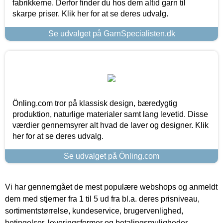
fabrikkerne. Derfor finder du hos dem altid garn til
skarpe priser. Klik her for at se deres udvalg.
Se udvalget på GarnSpecialisten.dk
Önling.com tror på klassisk design, bæredygtig
produktion, naturlige materialer samt lang levetid. Disse
værdier gennemsyrer alt hvad de laver og designer. Klik
her for at se deres udvalg.
Se udvalget på Önling.com
Vi har gennemgået de mest populære webshops og anmeldt
dem med stjerner fra 1 til 5 ud fra bl.a. deres prisniveau,
sortimentstørrelse, kundeservice, brugervenlighed,
betingelser, leveringsformer og betalingsmuligheder.