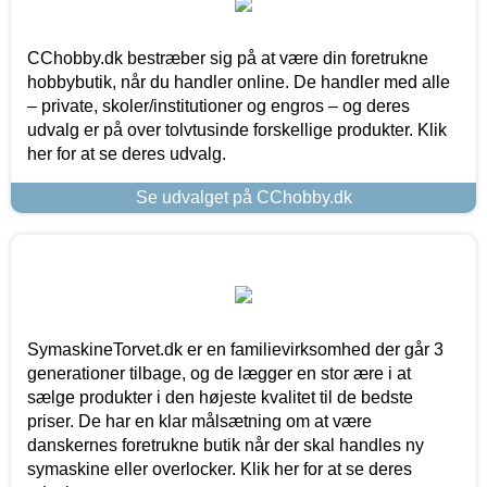
CChobby.dk bestræber sig på at være din foretrukne
hobbybutik, når du handler online. De handler med alle
– private, skoler/institutioner og engros – og deres
udvalg er på over tolvtusinde forskellige produkter. Klik
her for at se deres udvalg.
Se udvalget på CChobby.dk
SymaskineTorvet.dk er en familievirksomhed der går 3
generationer tilbage, og de lægger en stor ære i at
sælge produkter i den højeste kvalitet til de bedste
priser. De har en klar målsætning om at være
danskernes foretrukne butik når der skal handles ny
symaskine eller overlocker. Klik her for at se deres