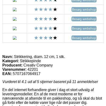
Besøg webshop
Besøg webshop
Besøg webshop
Besøg webshop
Navn:
Strikkering, diam. 12 cm, 1 stk.
Kategori:
Strikkepinde
Producent:
Creativ Company
Varenummer:
42201
EAN:
5707167064917
Vurderet til
4.1
ud af 5 stjerner baseret på
11
anmeldelser
En del internet forhandlere giver i dag et stort udvalg af
leveringsmodeller. En af de mest moderne er for
nærværende at afsende til en pakkeshop, og så skal du blot
gå forbi efter de købte varer lige når det passer dig.