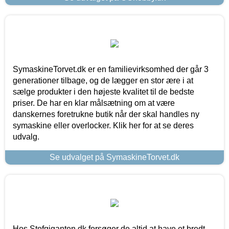
SymaskineTorvet.dk er en familievirksomhed der går 3
generationer tilbage, og de lægger en stor ære i at
sælge produkter i den højeste kvalitet til de bedste
priser. De har en klar målsætning om at være
danskernes foretrukne butik når der skal handles ny
symaskine eller overlocker. Klik her for at se deres
udvalg.
Se udvalget på SymaskineTorvet.dk
Hos Stofgiganten.dk forsøger de altid at have et bredt