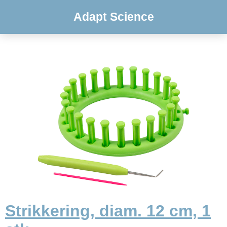
Adapt Science
Strikkering, diam. 12 cm, 1