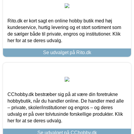
Rito.dk er kort sagt en online hobby butik med høj
kundeservice, hurtig levering og et stort sortiment som
de sælger både til private, engros og institutioner. Klik
her for at se deres udvalg.
Se udvalget på Rito.dk
CChobby.dk bestræber sig på at være din foretrukne
hobbybutik, når du handler online. De handler med alle
– private, skoler/institutioner og engros – og deres
udvalg er på over tolvtusinde forskellige produkter. Klik
her for at se deres udvalg.
Se udvalget på CChobby.dk