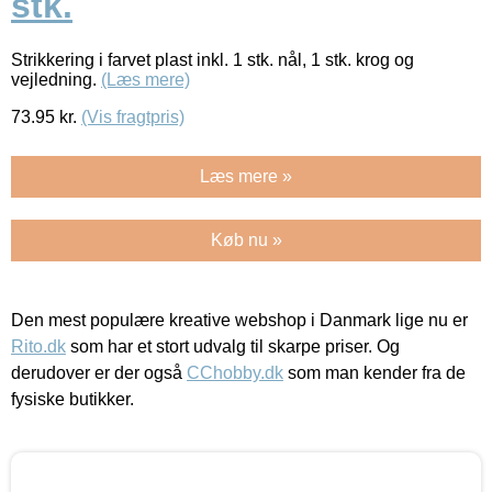
stk.
Strikkering i farvet plast inkl. 1 stk. nål, 1 stk. krog og
vejledning.
(Læs mere)
73.95
kr.
(Vis fragtpris)
Læs mere »
Køb nu »
Den mest populære kreative webshop i Danmark lige nu er
Rito.dk
som har et stort udvalg til skarpe priser. Og
derudover er der også
CChobby.dk
som man kender fra de
fysiske butikker.