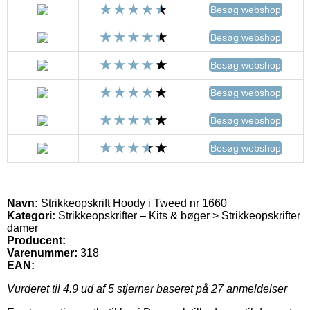
Besøg webshop
Besøg webshop
Besøg webshop
Besøg webshop
Besøg webshop
Besøg webshop
Navn:
Strikkeopskrift Hoody i Tweed nr 1660
Kategori:
Strikkeopskrifter – Kits & bøger > Strikkeopskrifter
damer
Producent:
Varenummer:
318
EAN:
Vurderet til
4.9
ud af 5 stjerner baseret på
27
anmeldelser