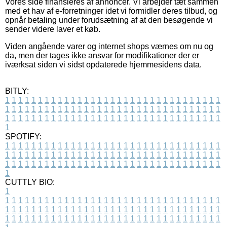
Vores side finansieres af annoncer. Vi arbejder tæt sammen
med et hav af e-forretninger idet vi formidler deres tilbud, og
opnår betaling under forudsætning af at den besøgende vi
sender videre laver et køb.
Viden angående varer og internet shops værnes om nu og
da, men der tages ikke ansvar for modifikationer der er
iværksat siden vi sidst opdaterede hjemmesidens data.
BITLY:
1
1
1
1
1
1
1
1
1
1
1
1
1
1
1
1
1
1
1
1
1
1
1
1
1
1
1
1
1
1
1
1
1
1
1
1
1
1
1
1
1
1
1
1
1
1
1
1
1
1
1
1
1
1
1
1
1
1
1
1
1
1
1
1
1
1
1
1
1
1
1
1
1
1
1
1
1
1
1
1
1
1
1
1
1
1
1
1
1
1
1
1
1
1
1
1
1
1
1
1
SPOTIFY:
1
1
1
1
1
1
1
1
1
1
1
1
1
1
1
1
1
1
1
1
1
1
1
1
1
1
1
1
1
1
1
1
1
1
1
1
1
1
1
1
1
1
1
1
1
1
1
1
1
1
1
1
1
1
1
1
1
1
1
1
1
1
1
1
1
1
1
1
1
1
1
1
1
1
1
1
1
1
1
1
1
1
1
1
1
1
1
1
1
1
1
1
1
1
1
1
1
1
1
1
CUTTLY BIO:
1
1
1
1
1
1
1
1
1
1
1
1
1
1
1
1
1
1
1
1
1
1
1
1
1
1
1
1
1
1
1
1
1
1
1
1
1
1
1
1
1
1
1
1
1
1
1
1
1
1
1
1
1
1
1
1
1
1
1
1
1
1
1
1
1
1
1
1
1
1
1
1
1
1
1
1
1
1
1
1
1
1
1
1
1
1
1
1
1
1
1
1
1
1
1
1
1
1
1
1