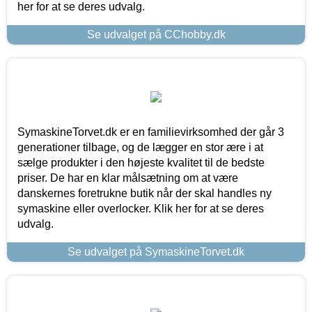
her for at se deres udvalg.
Se udvalget på CChobby.dk
SymaskineTorvet.dk er en familievirksomhed der går 3
generationer tilbage, og de lægger en stor ære i at
sælge produkter i den højeste kvalitet til de bedste
priser. De har en klar målsætning om at være
danskernes foretrukne butik når der skal handles ny
symaskine eller overlocker. Klik her for at se deres
udvalg.
Se udvalget på SymaskineTorvet.dk