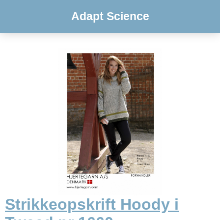
Adapt Science
Strikkeopskrift Hoody i