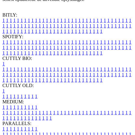
BITLY:
1
1
1
1
1
1
1
1
1
1
1
1
1
1
1
1
1
1
1
1
1
1
1
1
1
1
1
1
1
1
1
1
1
1
1
1
1
1
1
1
1
1
1
1
1
1
1
1
1
1
1
1
1
1
1
1
1
1
1
1
1
1
1
1
1
1
1
1
1
1
1
1
1
1
1
1
1
1
1
1
1
1
1
1
1
1
1
1
1
1
1
1
1
1
1
1
1
1
1
1
SPOTIFY:
1
1
1
1
1
1
1
1
1
1
1
1
1
1
1
1
1
1
1
1
1
1
1
1
1
1
1
1
1
1
1
1
1
1
1
1
1
1
1
1
1
1
1
1
1
1
1
1
1
1
1
1
1
1
1
1
1
1
1
1
1
1
1
1
1
1
1
1
1
1
1
1
1
1
1
1
1
1
1
1
1
1
1
1
1
1
1
1
1
1
1
1
1
1
1
1
1
1
1
1
CUTTLY BIO:
1
1
1
1
1
1
1
1
1
1
1
1
1
1
1
1
1
1
1
1
1
1
1
1
1
1
1
1
1
1
1
1
1
1
1
1
1
1
1
1
1
1
1
1
1
1
1
1
1
1
1
1
1
1
1
1
1
1
1
1
1
1
1
1
1
1
1
1
1
1
1
1
1
1
1
1
1
1
1
1
1
1
1
1
1
1
1
1
1
1
1
1
1
1
1
1
1
1
1
1
1
CUTTLY OLD:
1
1
1
1
1
1
1
1
1
1
1
MEDIUM:
1
1
1
1
1
1
1
1
1
1
1
1
1
1
1
1
1
1
1
1
1
1
1
1
1
1
1
1
1
1
1
1
1
1
1
1
1
1
1
1
1
1
1
1
1
1
1
1
1
1
1
1
1
1
1
1
1
1
1
1
PARALLELS:
1
1
1
1
1
1
1
1
1
1
1
1
1
1
1
1
1
1
1
1
1
1
1
1
1
1
1
1
1
1
1
1
1
1
1
1
1
1
1
1
1
1
1
1
1
1