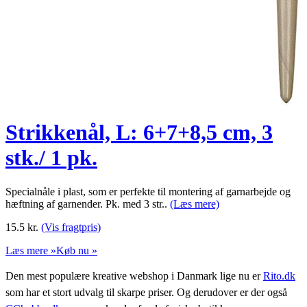
Strikkenål, L: 6+7+8,5 cm, 3
stk./ 1 pk.
Specialnåle i plast, som er perfekte til montering af garnarbejde og
hæftning af garnender. Pk. med 3 str..
(Læs mere)
15.5
kr.
(Vis fragtpris)
Læs mere »
Køb nu »
Den mest populære kreative webshop i Danmark lige nu er
Rito.dk
som har et stort udvalg til skarpe priser. Og derudover er der også