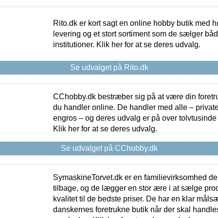
Rito.dk er kort sagt en online hobby butik med h
levering og et stort sortiment som de sælger både
institutioner. Klik her for at se deres udvalg.
Se udvalget på Rito.dk
CChobby.dk bestræber sig på at være din foretr
du handler online. De handler med alle – private,
engros – og deres udvalg er på over tolvtusinde 
Klik her for at se deres udvalg.
Se udvalget på CChobby.dk
SymaskineTorvet.dk er en familievirksomhed der
tilbage, og de lægger en stor ære i at sælge pro
kvalitet til de bedste priser. De har en klar mål
danskernes foretrukne butik når der skal handle