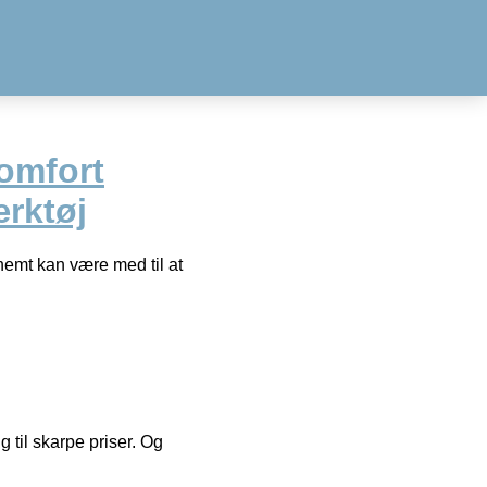
omfort
rktøj
nemt kan være med til at
g til skarpe priser. Og