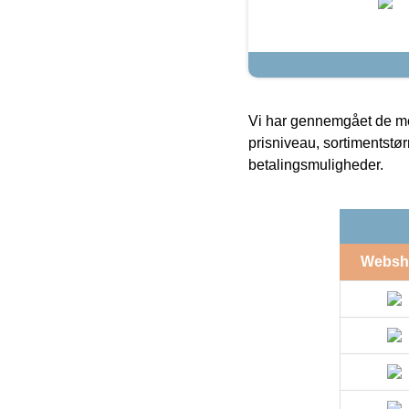
Vi har gennemgået de mes
prisniveau, sortimentstø
betalingsmuligheder.
Websh