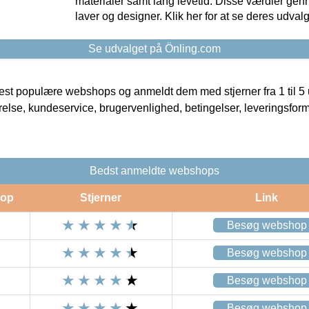
materialer samt lang levetid. Disse værdier gen
laver og designer. Klik her for at se deres udvalg
Se udvalget på Önling.com
t populære webshops og anmeldt dem med stjerner fra 1 til 5 ud
rrelse, kundeservice, brugervenlighed, betingelser, leveringsfor
Bedst anmeldte webshops
op
Stjerner
Link
Besøg webshop
Besøg webshop
Besøg webshop
Besøg webshop