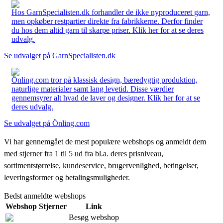
Hos GarnSpecialisten.dk forhandler de ikke nyproduceret garn,
men opkøber restpartier direkte fra fabrikkerne. Derfor finder
du hos dem altid garn til skarpe priser. Klik her for at se deres
udvalg.
Se udvalget på GarnSpecialisten.dk
Önling.com tror på klassisk design, bæredygtig produktion,
naturlige materialer samt lang levetid. Disse værdier
gennemsyrer alt hvad de laver og designer. Klik her for at se
deres udvalg.
Se udvalget på Önling.com
Vi har gennemgået de mest populære webshops og anmeldt dem
med stjerner fra 1 til 5 ud fra bl.a. deres prisniveau,
sortimentstørrelse, kundeservice, brugervenlighed, betingelser,
leveringsformer og betalingsmuligheder.
Bedst anmeldte webshops
Webshop
Stjerner
Link
Besøg webshop