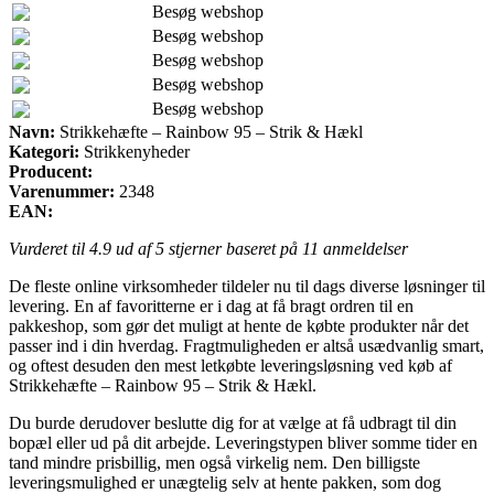
Besøg webshop
Besøg webshop
Besøg webshop
Besøg webshop
Besøg webshop
Navn:
Strikkehæfte – Rainbow 95 – Strik & Hækl
Kategori:
Strikkenyheder
Producent:
Varenummer:
2348
EAN:
Vurderet til
4.9
ud af 5 stjerner baseret på
11
anmeldelser
De fleste online virksomheder tildeler nu til dags diverse løsninger til
levering. En af favoritterne er i dag at få bragt ordren til en
pakkeshop, som gør det muligt at hente de købte produkter når det
passer ind i din hverdag. Fragtmuligheden er altså usædvanlig smart,
og oftest desuden den mest letkøbte leveringsløsning ved køb af
Strikkehæfte – Rainbow 95 – Strik & Hækl.
Du burde derudover beslutte dig for at vælge at få udbragt til din
bopæl eller ud på dit arbejde. Leveringstypen bliver somme tider en
tand mindre prisbillig, men også virkelig nem. Den billigste
leveringsmulighed er unægtelig selv at hente pakken, som dog