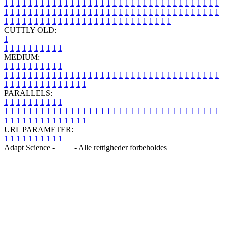
1
1
1
1
1
1
1
1
1
1
1
1
1
1
1
1
1
1
1
1
1
1
1
1
1
1
1
1
1
1
1
1
1
1
1
1
1
1
1
1
1
1
1
1
1
1
1
1
1
1
1
1
1
1
1
1
1
1
1
1
1
1
1
1
1
1
1
1
1
1
1
1
1
1
1
1
1
1
1
1
1
1
1
1
1
1
1
1
1
1
1
1
1
1
1
1
1
1
1
1
CUTTLY OLD:
1
1
1
1
1
1
1
1
1
1
1
MEDIUM:
1
1
1
1
1
1
1
1
1
1
1
1
1
1
1
1
1
1
1
1
1
1
1
1
1
1
1
1
1
1
1
1
1
1
1
1
1
1
1
1
1
1
1
1
1
1
1
1
1
1
1
1
1
1
1
1
1
1
1
1
PARALLELS:
1
1
1
1
1
1
1
1
1
1
1
1
1
1
1
1
1
1
1
1
1
1
1
1
1
1
1
1
1
1
1
1
1
1
1
1
1
1
1
1
1
1
1
1
1
1
1
1
1
1
1
1
1
1
1
1
1
1
1
1
URL PARAMETER:
1
1
1
1
1
1
1
1
1
1
Adapt Science -
Blog
- Alle rettigheder forbeholdes