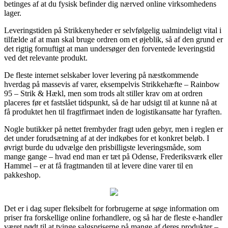
betinges af at du fysisk befinder dig nærved online virksomhedens
lager.
Leveringstiden på Strikkenyheder er selvfølgelig ualmindeligt vital i
tilfælde af at man skal bruge ordren om et øjeblik, så af den grund er
det rigtig fornuftigt at man undersøger den forventede leveringstid
ved det relevante produkt.
De fleste internet selskaber lover levering på næstkommende
hverdag på massevis af varer, eksempelvis Strikkehæfte – Rainbow
95 – Strik & Hækl, men som trods alt stiller krav om at ordren
placeres før et fastslået tidspunkt, så de har udsigt til at kunne nå at
få produktet hen til fragtfirmaet inden de logistikansatte har fyraften.
Nogle butikker på nettet frembyder fragt uden gebyr, men i reglen er
det under forudsætning af at der indkøbes for et konkret beløb. I
øvrigt burde du udvælge den prisbilligste leveringsmåde, som
mange gange – hvad end man er tæt på Odense, Frederiksværk eller
Hammel – er at få fragtmanden til at levere dine varer til en
pakkeshop.
Det er i dag super fleksibelt for forbrugerne at søge information om
priser fra forskellige online forhandlere, og så har de fleste e-handler
været nødt til at tvinge salgspriserne på mange af deres produkter –