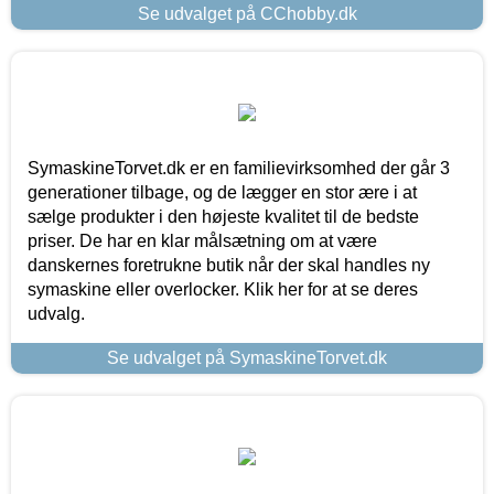
Se udvalget på CChobby.dk
SymaskineTorvet.dk er en familievirksomhed der går 3
generationer tilbage, og de lægger en stor ære i at
sælge produkter i den højeste kvalitet til de bedste
priser. De har en klar målsætning om at være
danskernes foretrukne butik når der skal handles ny
symaskine eller overlocker. Klik her for at se deres
udvalg.
Se udvalget på SymaskineTorvet.dk