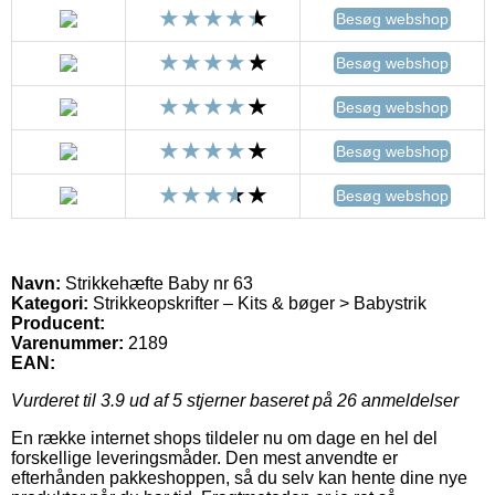
Besøg webshop
Besøg webshop
Besøg webshop
Besøg webshop
Besøg webshop
Navn:
Strikkehæfte Baby nr 63
Kategori:
Strikkeopskrifter – Kits & bøger > Babystrik
Producent:
Varenummer:
2189
EAN:
Vurderet til
3.9
ud af 5 stjerner baseret på
26
anmeldelser
En række internet shops tildeler nu om dage en hel del
forskellige leveringsmåder. Den mest anvendte er
efterhånden pakkeshoppen, så du selv kan hente dine nye