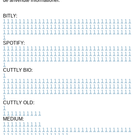
de anvendte informationer.
BITLY:
1
1
1
1
1
1
1
1
1
1
1
1
1
1
1
1
1
1
1
1
1
1
1
1
1
1
1
1
1
1
1
1
1
1
1
1
1
1
1
1
1
1
1
1
1
1
1
1
1
1
1
1
1
1
1
1
1
1
1
1
1
1
1
1
1
1
1
1
1
1
1
1
1
1
1
1
1
1
1
1
1
1
1
1
1
1
1
1
1
1
1
1
1
1
1
1
1
1
1
1
SPOTIFY:
1
1
1
1
1
1
1
1
1
1
1
1
1
1
1
1
1
1
1
1
1
1
1
1
1
1
1
1
1
1
1
1
1
1
1
1
1
1
1
1
1
1
1
1
1
1
1
1
1
1
1
1
1
1
1
1
1
1
1
1
1
1
1
1
1
1
1
1
1
1
1
1
1
1
1
1
1
1
1
1
1
1
1
1
1
1
1
1
1
1
1
1
1
1
1
1
1
1
1
1
CUTTLY BIO:
1
1
1
1
1
1
1
1
1
1
1
1
1
1
1
1
1
1
1
1
1
1
1
1
1
1
1
1
1
1
1
1
1
1
1
1
1
1
1
1
1
1
1
1
1
1
1
1
1
1
1
1
1
1
1
1
1
1
1
1
1
1
1
1
1
1
1
1
1
1
1
1
1
1
1
1
1
1
1
1
1
1
1
1
1
1
1
1
1
1
1
1
1
1
1
1
1
1
1
1
1
CUTTLY OLD:
1
1
1
1
1
1
1
1
1
1
1
MEDIUM:
1
1
1
1
1
1
1
1
1
1
1
1
1
1
1
1
1
1
1
1
1
1
1
1
1
1
1
1
1
1
1
1
1
1
1
1
1
1
1
1
1
1
1