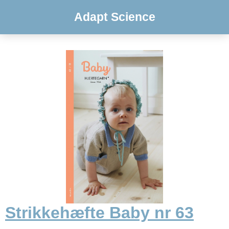
Adapt Science
Strikkehæfte Baby nr 63