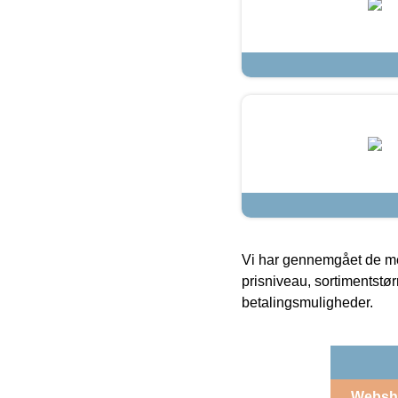
Vi har gennemgået de mes
prisniveau, sortimentstø
betalingsmuligheder.
Websh