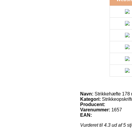
Navn:
Strikkehæfte 178 m
Kategori:
Strikkeopskrift
Producent:
Varenummer:
1657
EAN:
Vurderet til
4.3
ud af 5 st