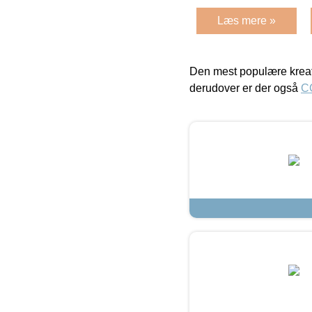
Læs mere »
Den mest populære kreat
derudover er der også
C