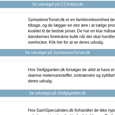
Se udvalget på CChobby.dk
SymaskineTorvet.dk er en familievirksomhed der
tilbage, og de lægger en stor ære i at sælge pro
kvalitet til de bedste priser. De har en klar mål
danskernes foretrukne butik når der skal handle
overlocker. Klik her for at se deres udvalg.
Se udvalget på SymaskineTorvet.dk
Hos Stofgiganten.dk forsøger de altid at have et
skønne metervarestoffer, snitmønstre og sytilbehø
deres udvalg.
Se udvalget på Stofgiganten.dk
Hos GarnSpecialisten.dk forhandler de ikke ny