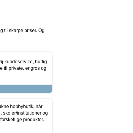
g til skarpe priser. Og
øj kundeservice, hurtig
 til private, engros og
ukne hobbybutik, når
 skoler/institutioner og
forskellige produkter.