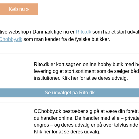
Køb nu »
ive webshop i Danmark lige nu er
Rito.dk
som har et stort udval
Chobby.dk
som man kender fra de fysiske butikker.
Rito.dk er kort sagt en online hobby butik med h
levering og et stort sortiment som de sælger både
institutioner. Klik her for at se deres udvalg.
Se udvalget på Rito.dk
CChobby.dk bestræber sig på at være din foretr
du handler online. De handler med alle – private,
engros – og deres udvalg er på over tolvtusinde 
Klik her for at se deres udvalg.