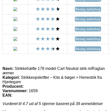
Besøg webshop
Besøg webshop
Besøg webshop
Besøg webshop
Besøg webshop
Navn:
Strikkehæfte 178 model Carl Neutral strik m/Raglan
ærmer
Kategori:
Strikkeopskrifter – Kits & bøger > Herrestrik fra
Hjertegarn
Producent:
Varenummer:
1659
EAN:
Vurderet til
4.7
ud af 5 stjerner baseret på
39
anmeldelser