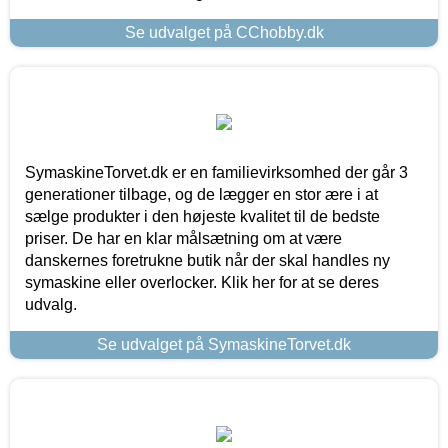
Se udvalget på CChobby.dk
SymaskineTorvet.dk er en familievirksomhed der går 3
generationer tilbage, og de lægger en stor ære i at
sælge produkter i den højeste kvalitet til de bedste
priser. De har en klar målsætning om at være
danskernes foretrukne butik når der skal handles ny
symaskine eller overlocker. Klik her for at se deres
udvalg.
Se udvalget på SymaskineTorvet.dk