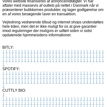
Vores website finansieres af annonceindtægter. Vi har
aftaler med massevis af outlets på nettet i Danmark når vi
præsenterer butikkernes produkter, og tager godtgørelse om
en af vores besøgende laver en transaktion.
Vejledning vedrørende tilbud og internet shops understøttes
hele tiden, men det er ikke muligt for os at give garantier
imod reguleringer der muligvis er udført siden vi sidst
opdaterede hjemmesidens informationer.
BITLY:
1
1
1
1
1
1
1
1
1
1
1
1
1
1
1
1
1
1
1
1
1
1
1
1
1
1
1
1
1
1
1
1
1
1
1
1
1
1
1
1
1
1
1
1
1
1
1
1
1
1
1
1
1
1
1
1
1
1
1
1
1
1
1
1
1
1
1
1
1
1
1
1
1
1
1
1
1
1
1
1
1
1
1
1
1
1
1
1
1
1
1
1
1
1
1
1
1
1
1
1
SPOTIFY:
1
1
1
1
1
1
1
1
1
1
1
1
1
1
1
1
1
1
1
1
1
1
1
1
1
1
1
1
1
1
1
1
1
1
1
1
1
1
1
1
1
1
1
1
1
1
1
1
1
1
1
1
1
1
1
1
1
1
1
1
1
1
1
1
1
1
1
1
1
1
1
1
1
1
1
1
1
1
1
1
1
1
1
1
1
1
1
1
1
1
1
1
1
1
1
1
1
1
1
1
CUTTLY BIO:
1
1
1
1
1
1
1
1
1
1
1
1
1
1
1
1
1
1
1
1
1
1
1
1
1
1
1
1
1
1
1
1
1
1
1
1
1
1
1
1
1
1
1
1
1
1
1
1
1
1
1
1
1
1
1
1
1
1
1
1
1
1
1
1
1
1
1