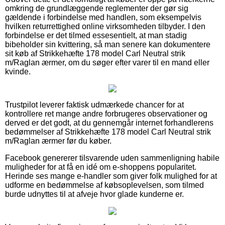
omkring de grundlæggende reglementer der gør sig
gældende i forbindelse med handlen, som eksempelvis
hvilken returrettighed online virksomheden tilbyder. I den
forbindelse er det tilmed essesentielt, at man stadig
bibeholder sin kvittering, så man senere kan dokumentere
sit køb af Strikkehæfte 178 model Carl Neutral strik
m/Raglan ærmer, om du søger efter varer til en mand eller
kvinde.
Trustpilot leverer faktisk udmærkede chancer for at
kontrollere ret mange andre forbrugeres observationer og
derved er det godt, at du gennemgår internet forhandlerens
bedømmelser af Strikkehæfte 178 model Carl Neutral strik
m/Raglan ærmer før du køber.
Facebook genererer tilsvarende uden sammenligning habile
muligheder for at få en idé om e-shoppens popularitet.
Herinde ses mange e-handler som giver folk mulighed for at
udforme en bedømmelse af købsoplevelsen, som tilmed
burde udnyttes til at afveje hvor glade kunderne er.