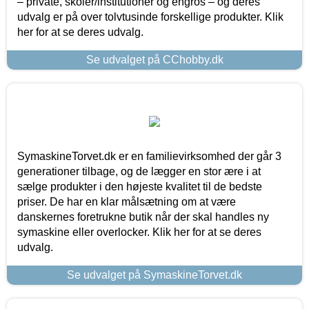
– private, skoler/institutioner og engros – og deres
udvalg er på over tolvtusinde forskellige produkter. Klik
her for at se deres udvalg.
Se udvalget på CChobby.dk
SymaskineTorvet.dk er en familievirksomhed der går 3
generationer tilbage, og de lægger en stor ære i at
sælge produkter i den højeste kvalitet til de bedste
priser. De har en klar målsætning om at være
danskernes foretrukne butik når der skal handles ny
symaskine eller overlocker. Klik her for at se deres
udvalg.
Se udvalget på SymaskineTorvet.dk