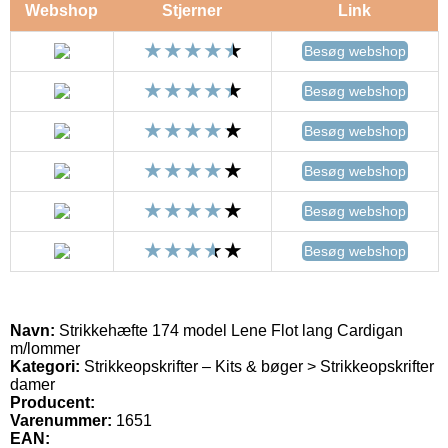
Webshop
Stjerner
Link
Besøg webshop
Besøg webshop
Besøg webshop
Besøg webshop
Besøg webshop
Besøg webshop
Navn:
Strikkehæfte 174 model Lene Flot lang Cardigan
m/lommer
Kategori:
Strikkeopskrifter – Kits & bøger > Strikkeopskrifter
damer
Producent:
Varenummer:
1651
EAN: