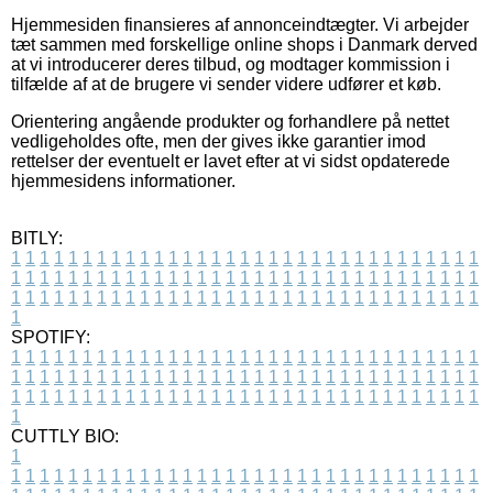
Hjemmesiden finansieres af annonceindtægter. Vi arbejder
tæt sammen med forskellige online shops i Danmark derved
at vi introducerer deres tilbud, og modtager kommission i
tilfælde af at de brugere vi sender videre udfører et køb.
Orientering angående produkter og forhandlere på nettet
vedligeholdes ofte, men der gives ikke garantier imod
rettelser der eventuelt er lavet efter at vi sidst opdaterede
hjemmesidens informationer.
BITLY:
1
1
1
1
1
1
1
1
1
1
1
1
1
1
1
1
1
1
1
1
1
1
1
1
1
1
1
1
1
1
1
1
1
1
1
1
1
1
1
1
1
1
1
1
1
1
1
1
1
1
1
1
1
1
1
1
1
1
1
1
1
1
1
1
1
1
1
1
1
1
1
1
1
1
1
1
1
1
1
1
1
1
1
1
1
1
1
1
1
1
1
1
1
1
1
1
1
1
1
1
SPOTIFY:
1
1
1
1
1
1
1
1
1
1
1
1
1
1
1
1
1
1
1
1
1
1
1
1
1
1
1
1
1
1
1
1
1
1
1
1
1
1
1
1
1
1
1
1
1
1
1
1
1
1
1
1
1
1
1
1
1
1
1
1
1
1
1
1
1
1
1
1
1
1
1
1
1
1
1
1
1
1
1
1
1
1
1
1
1
1
1
1
1
1
1
1
1
1
1
1
1
1
1
1
CUTTLY BIO:
1
1
1
1
1
1
1
1
1
1
1
1
1
1
1
1
1
1
1
1
1
1
1
1
1
1
1
1
1
1
1
1
1
1