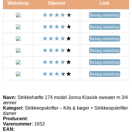
Webshop
Stjerner
Link
Besøg webshop
Besøg webshop
Besøg webshop
Besøg webshop
Besøg webshop
Besøg webshop
Navn:
Strikkehæfte 174 model Jonna Klasisk sweater m 3/4
ærmer
Kategori:
Strikkeopskrifter – Kits & bøger > Strikkeopskrifter
damer
Producent:
Varenummer:
1652
EAN: