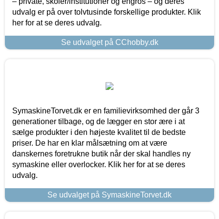
– private, skoler/institutioner og engros – og deres
udvalg er på over tolvtusinde forskellige produkter. Klik
her for at se deres udvalg.
Se udvalget på CChobby.dk
SymaskineTorvet.dk er en familievirksomhed der går 3
generationer tilbage, og de lægger en stor ære i at
sælge produkter i den højeste kvalitet til de bedste
priser. De har en klar målsætning om at være
danskernes foretrukne butik når der skal handles ny
symaskine eller overlocker. Klik her for at se deres
udvalg.
Se udvalget på SymaskineTorvet.dk