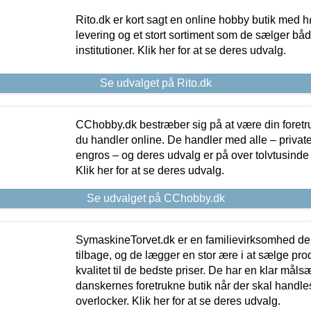
Rito.dk er kort sagt en online hobby butik med h
levering og et stort sortiment som de sælger både
institutioner. Klik her for at se deres udvalg.
Se udvalget på Rito.dk
CChobby.dk bestræber sig på at være din foretr
du handler online. De handler med alle – private,
engros – og deres udvalg er på over tolvtusinde 
Klik her for at se deres udvalg.
Se udvalget på CChobby.dk
SymaskineTorvet.dk er en familievirksomhed der
tilbage, og de lægger en stor ære i at sælge pro
kvalitet til de bedste priser. De har en klar mål
danskernes foretrukne butik når der skal handle
overlocker. Klik her for at se deres udvalg.