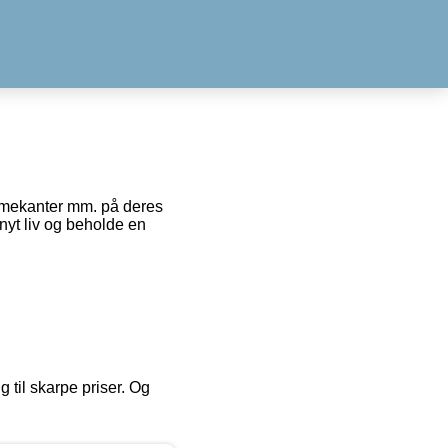
ærmekanter mm. på deres
 nyt liv og beholde en
g til skarpe priser. Og