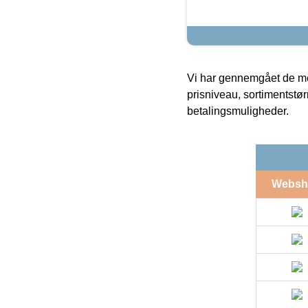
Vi har gennemgået de mes
prisniveau, sortimentstø
betalingsmuligheder.
Websh