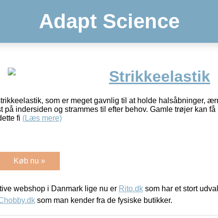
Adapt Science
Strikkeelastik
trikkeelastik, som er meget gavnlig til at holde halsåbninger, 
st på indersiden og strammes til efter behov. Gamle trøjer kan få
ette fi
(Læs mere)
Køb nu »
ive webshop i Danmark lige nu er
Rito.dk
som har et stort udval
Chobby.dk
som man kender fra de fysiske butikker.