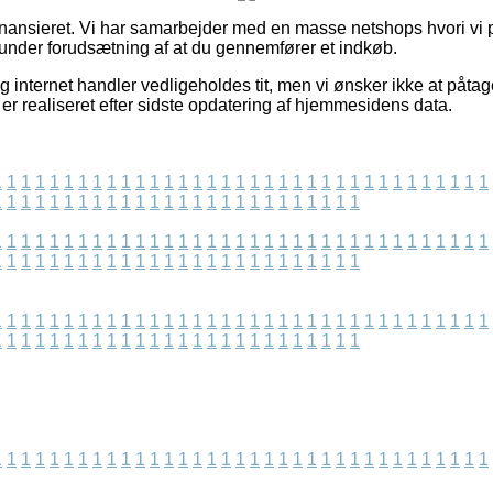
nansieret. Vi har samarbejder med en masse netshops hvori vi 
g under forudsætning af at du gennemfører et indkøb.
 internet handler vedligeholdes tit, men vi ønsker ikke at påtag
 er realiseret efter sidste opdatering af hjemmesidens data.
1
1
1
1
1
1
1
1
1
1
1
1
1
1
1
1
1
1
1
1
1
1
1
1
1
1
1
1
1
1
1
1
1
1
1
1
1
1
1
1
1
1
1
1
1
1
1
1
1
1
1
1
1
1
1
1
1
1
1
1
1
1
1
1
1
1
1
1
1
1
1
1
1
1
1
1
1
1
1
1
1
1
1
1
1
1
1
1
1
1
1
1
1
1
1
1
1
1
1
1
1
1
1
1
1
1
1
1
1
1
1
1
1
1
1
1
1
1
1
1
1
1
1
1
1
1
1
1
1
1
1
1
1
1
1
1
1
1
1
1
1
1
1
1
1
1
1
1
1
1
1
1
1
1
1
1
1
1
1
1
1
1
1
1
1
1
1
1
1
1
1
1
1
1
1
1
1
1
1
1
1
1
1
1
1
1
1
1
1
1
1
1
1
1
1
1
1
1
1
1
1
1
1
1
1
1
1
1
1
1
1
1
1
1
1
1
1
1