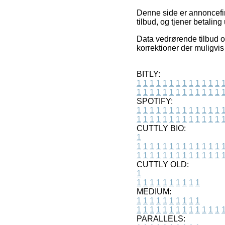
Denne side er annoncefi
tilbud, og tjener betalin
Data vedrørende tilbud og
korrektioner der muligvis
BITLY:
1
1
1
1
1
1
1
1
1
1
1
1
1
1
1
1
1
1
1
1
1
1
1
1
1
1
SPOTIFY:
1
1
1
1
1
1
1
1
1
1
1
1
1
1
1
1
1
1
1
1
1
1
1
1
1
1
CUTTLY BIO:
1
1
1
1
1
1
1
1
1
1
1
1
1
1
1
1
1
1
1
1
1
1
1
1
1
1
1
CUTTLY OLD:
1
1
1
1
1
1
1
1
1
1
1
MEDIUM:
1
1
1
1
1
1
1
1
1
1
1
1
1
1
1
1
1
1
1
1
1
1
1
PARALLELS: