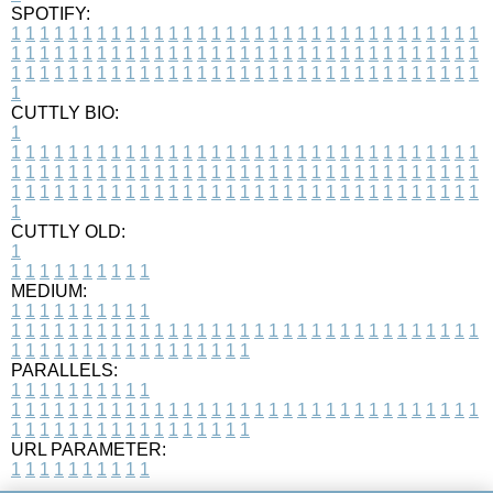
SPOTIFY:
1
1
1
1
1
1
1
1
1
1
1
1
1
1
1
1
1
1
1
1
1
1
1
1
1
1
1
1
1
1
1
1
1
1
1
1
1
1
1
1
1
1
1
1
1
1
1
1
1
1
1
1
1
1
1
1
1
1
1
1
1
1
1
1
1
1
1
1
1
1
1
1
1
1
1
1
1
1
1
1
1
1
1
1
1
1
1
1
1
1
1
1
1
1
1
1
1
1
1
1
CUTTLY BIO:
1
1
1
1
1
1
1
1
1
1
1
1
1
1
1
1
1
1
1
1
1
1
1
1
1
1
1
1
1
1
1
1
1
1
1
1
1
1
1
1
1
1
1
1
1
1
1
1
1
1
1
1
1
1
1
1
1
1
1
1
1
1
1
1
1
1
1
1
1
1
1
1
1
1
1
1
1
1
1
1
1
1
1
1
1
1
1
1
1
1
1
1
1
1
1
1
1
1
1
1
1
CUTTLY OLD:
1
1
1
1
1
1
1
1
1
1
1
MEDIUM:
1
1
1
1
1
1
1
1
1
1
1
1
1
1
1
1
1
1
1
1
1
1
1
1
1
1
1
1
1
1
1
1
1
1
1
1
1
1
1
1
1
1
1
1
1
1
1
1
1
1
1
1
1
1
1
1
1
1
1
1
PARALLELS:
1
1
1
1
1
1
1
1
1
1
1
1
1
1
1
1
1
1
1
1
1
1
1
1
1
1
1
1
1
1
1
1
1
1
1
1
1
1
1
1
1
1
1
1
1
1
1
1
1
1
1
1
1
1
1
1
1
1
1
1
URL PARAMETER:
1
1
1
1
1
1
1
1
1
1