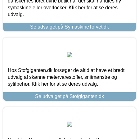
danskernes foretrukne butik når der skal handles ny
symaskine eller overlocker. Klik her for at se deres
udvalg.
Se udvalget på SymaskineTorvet.dk
Hos Stofgiganten.dk forsøger de altid at have et bredt
udvalg af skønne metervarestoffer, snitmønstre og
sytilbehør. Klik her for at se deres udvalg.
Se udvalget på Stofgiganten.dk