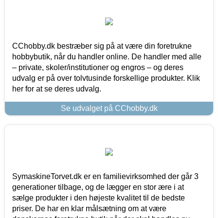
CChobby.dk bestræber sig på at være din foretrukne
hobbybutik, når du handler online. De handler med alle
– private, skoler/institutioner og engros – og deres
udvalg er på over tolvtusinde forskellige produkter. Klik
her for at se deres udvalg.
Se udvalget på CChobby.dk
SymaskineTorvet.dk er en familievirksomhed der går 3
generationer tilbage, og de lægger en stor ære i at
sælge produkter i den højeste kvalitet til de bedste
priser. De har en klar målsætning om at være