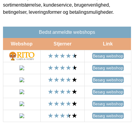
sortimentstørrelse, kundeservice, brugervenlighed,
betingelser, leveringsformer og betalingsmuligheder.
Bedst anmeldte webshops
Webshop
Stjerner
Link
Besøg webshop
Besøg webshop
Besøg webshop
Besøg webshop
Besøg webshop
Besøg webshop