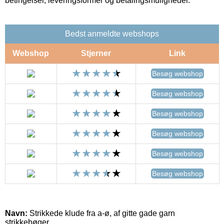
betingelser, leveringsformer og betalingsmuligheder.
Bedst anmeldte webshops
Webshop
Stjerner
Link
Besøg webshop
Besøg webshop
Besøg webshop
Besøg webshop
Besøg webshop
Besøg webshop
Navn:
Strikkede klude fra a-ø, af gitte gade garn
strikkebøger