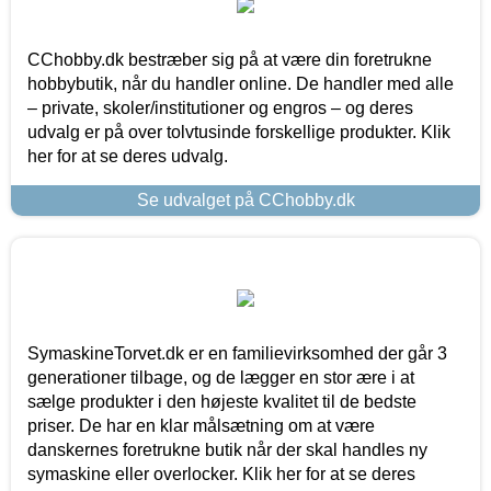
CChobby.dk bestræber sig på at være din foretrukne
hobbybutik, når du handler online. De handler med alle
– private, skoler/institutioner og engros – og deres
udvalg er på over tolvtusinde forskellige produkter. Klik
her for at se deres udvalg.
Se udvalget på CChobby.dk
SymaskineTorvet.dk er en familievirksomhed der går 3
generationer tilbage, og de lægger en stor ære i at
sælge produkter i den højeste kvalitet til de bedste
priser. De har en klar målsætning om at være
danskernes foretrukne butik når der skal handles ny
symaskine eller overlocker. Klik her for at se deres