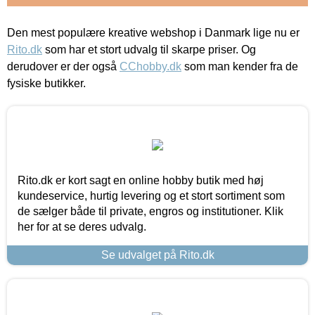
Den mest populære kreative webshop i Danmark lige nu er
Rito.dk
som har et stort udvalg til skarpe priser. Og
derudover er der også
CChobby.dk
som man kender fra de
fysiske butikker.
Rito.dk er kort sagt en online hobby butik med høj
kundeservice, hurtig levering og et stort sortiment som
de sælger både til private, engros og institutioner. Klik
her for at se deres udvalg.
Se udvalget på Rito.dk