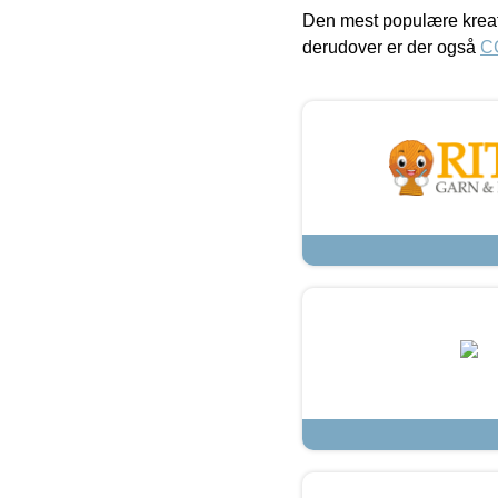
Den mest populære kreat
derudover er der også
C