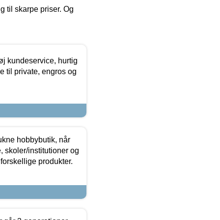
g til skarpe priser. Og
øj kundeservice, hurtig
 til private, engros og
ukne hobbybutik, når
 skoler/institutioner og
forskellige produkter.