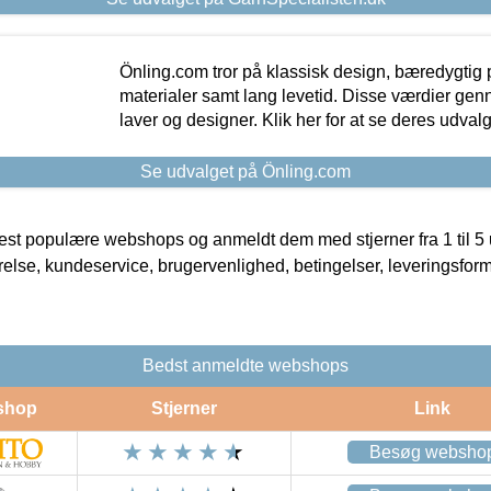
Önling.com tror på klassisk design, bæredygtig p
materialer samt lang levetid. Disse værdier gen
laver og designer. Klik her for at se deres udvalg
Se udvalget på Önling.com
t populære webshops og anmeldt dem med stjerner fra 1 til 5 ud
rrelse, kundeservice, brugervenlighed, betingelser, leveringsfor
Bedst anmeldte webshops
shop
Stjerner
Link
Besøg websho