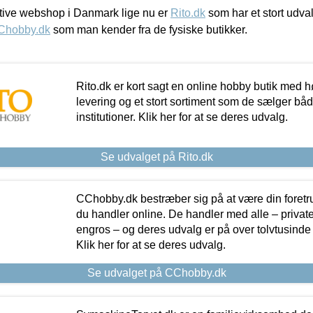
ive webshop i Danmark lige nu er
Rito.dk
som har et stort udval
Chobby.dk
som man kender fra de fysiske butikker.
Rito.dk er kort sagt en online hobby butik med h
levering og et stort sortiment som de sælger både
institutioner. Klik her for at se deres udvalg.
Se udvalget på Rito.dk
CChobby.dk bestræber sig på at være din foretr
du handler online. De handler med alle – private,
engros – og deres udvalg er på over tolvtusinde 
Klik her for at se deres udvalg.
Se udvalget på CChobby.dk