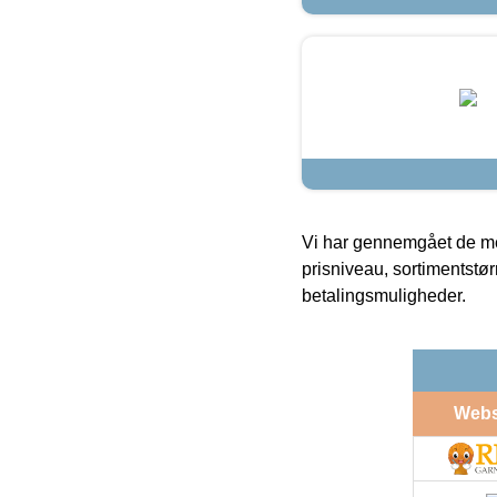
Vi har gennemgået de mes
prisniveau, sortimentstø
betalingsmuligheder.
Web