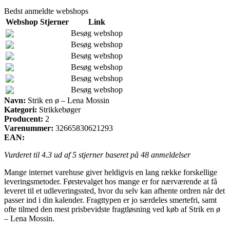
Bedst anmeldte webshops
Webshop
Stjerner
Link
Besøg webshop
Besøg webshop
Besøg webshop
Besøg webshop
Besøg webshop
Besøg webshop
Navn:
Strik en ø – Lena Mossin
Kategori:
Strikkebøger
Producent:
2
Varenummer:
32665830621293
EAN:
Vurderet til
4.3
ud af 5 stjerner baseret på
48
anmeldelser
Mange internet varehuse giver heldigvis en lang række forskellige
leveringsmetoder. Førstevalget hos mange er for nærværende at få
leveret til et udleveringssted, hvor du selv kan afhente ordren når det
passer ind i din kalender. Fragttypen er jo særdeles smertefri, samt
ofte tilmed den mest prisbevidste fragtløsning ved køb af Strik en ø
– Lena Mossin.