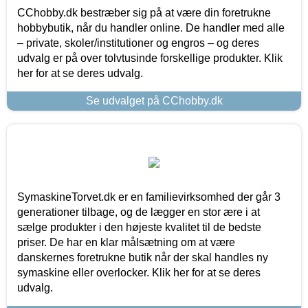
CChobby.dk bestræber sig på at være din foretrukne
hobbybutik, når du handler online. De handler med alle
– private, skoler/institutioner og engros – og deres
udvalg er på over tolvtusinde forskellige produkter. Klik
her for at se deres udvalg.
Se udvalget på CChobby.dk
SymaskineTorvet.dk er en familievirksomhed der går 3
generationer tilbage, og de lægger en stor ære i at
sælge produkter i den højeste kvalitet til de bedste
priser. De har en klar målsætning om at være
danskernes foretrukne butik når der skal handles ny
symaskine eller overlocker. Klik her for at se deres
udvalg.