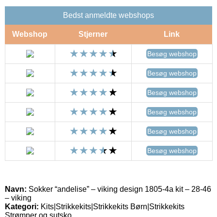
Bedst anmeldte webshops
Webshop
Stjerner
Link
Besøg webshop
Besøg webshop
Besøg webshop
Besøg webshop
Besøg webshop
Besøg webshop
Navn:
Sokker “andelise” – viking design 1805-4a kit – 28-46
– viking
Kategori:
Kits|Strikkekits|Strikkekits Børn|Strikkekits
Strømper og sutsko